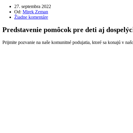
27. septembra 2022
Od:
Mirek Zeman
Žiadne komentáre
Predstavenie pomôcok pre deti aj dospelý
Prijmite pozvanie na naše komunitné podujatia, ktoré sa konajú v n