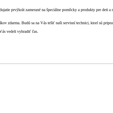
ujatie prvýkrát zamerané na špeciálne pomôcky a produkty pre deti a n
 zdarma. Budú sa na Vás tešiť naši servisní technici, ktorí sú pripr
 Vás vedeli vyhradiť čas.