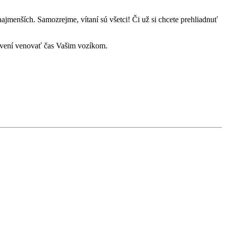
ajmenších. Samozrejme, vítaní sú všetci! Či už si chcete prehliadnuť
avení venovať čas Vašim vozíkom.