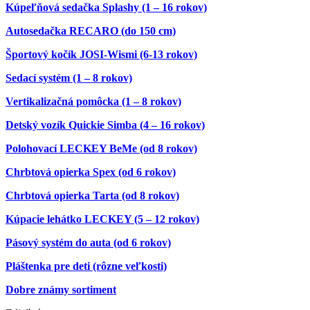
Kúpeľňová sedačka Splashy (1 – 16 rokov)
Autosedačka RECARO (do 150 cm)
Športový kočík JOSI-Wismi (6-13 rokov)
Sedací systém (1 – 8 rokov)
Vertikalizačná pomôcka (1 – 8 rokov)
Detský vozík Quickie Simba (4 – 16 rokov)
Polohovací LECKEY BeMe (od 8 rokov)
Chrbtová opierka Spex (od 6 rokov)
Chrbtová opierka Tarta (od 8 rokov)
Kúpacie lehátko LECKEY (5 – 12 rokov)
Pásový systém do auta (od 6 rokov)
Pláštenka pre deti (rôzne veľkosti)
Dobre známy sortiment