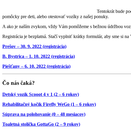
Tentokrát bude pod
pomôcky pre deti, alebo otestovať vozíky z našej ponuky.
A ako je naším zvykom, vždy Vám pomôžeme s bežnou údržbou vozíkov
Registrácia je bezplatná. Stačí vyplniť krátky formulár, aby sme si na
Prešov – 30. 9. 2022 (registrácia)
B. Bystrica – 1. 10. 2022 (registrácia)
Piešťany – 6. 10. 2022 (registrácia)
Čo nás čaká?
Detský vozík Scooot 4 v 1 (2 – 6 rokov)
Rehabilitačný kočík Firefly WeGo (1 – 6 rokov)
Súprava na polohovanie (0 – 48 mesiacov)
Toaletná stolička GottaGo (2 – 9 rokov)