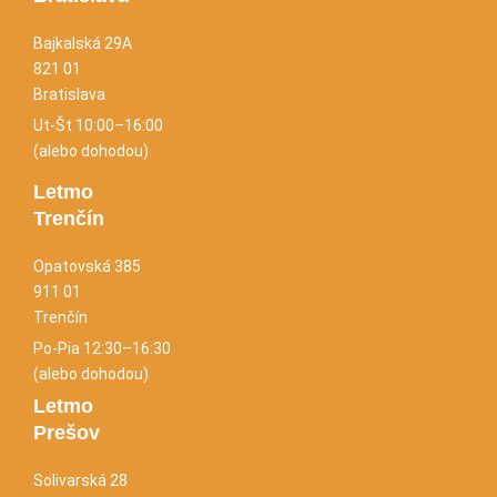
Bajkalská 29A
821 01
Bratislava
Ut-Št 10:00–16:00
(alebo dohodou)
Letmo
Trenčín
Opatovská 385
911 01
Trenčín
Po-Pia 12:30–16:30
(alebo dohodou)
Letmo
Prešov
Solivarská 28