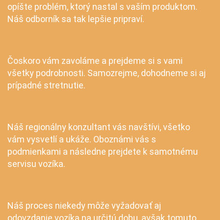
opíšte problém, ktorý nastal s vaším produktom.
Náš odborník sa tak lepšie pripraví.
Čoskoro vám zavoláme a prejdeme si s vami
všetky podrobnosti. Samozrejme, dohodneme si aj
prípadné stretnutie.
Náš regionálny konzultant vás navštívi, všetko
vám vysvetlí a ukáže. Oboznámi vás s
podmienkami a následne prejdete k samotnému
servisu vozíka.
Náš proces niekedy môže vyžadovať aj
odovzdanie vozíka na určitú dobu, avšak tomuto