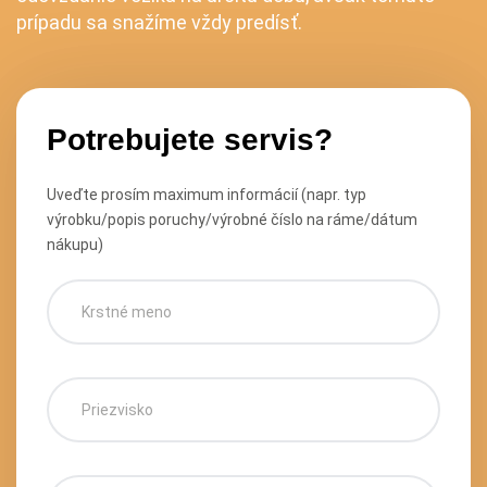
prípadu sa snažíme vždy predísť.
Potrebujete servis?
Uveďte prosím maximum informácií (napr. typ
výrobku/popis poruchy/výrobné číslo na ráme/dátum
nákupu)