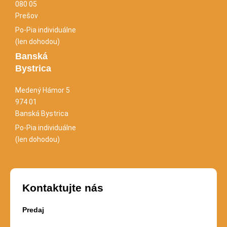
080 05
Prešov
Po-Pia individuálne
(len dohodou)
Banská
Bystrica
Medený Hámor 5
974 01
Banská Bystrica
Po-Pia individuálne
(len dohodou)
Kontaktujte nás
Predaj