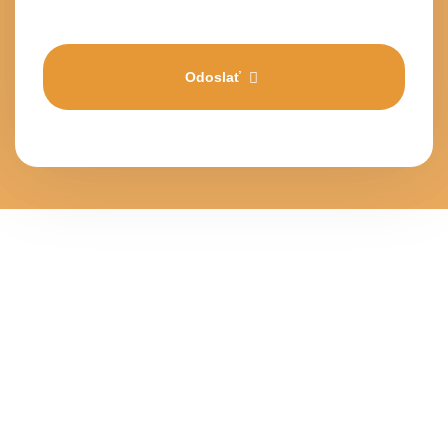
Odoslať