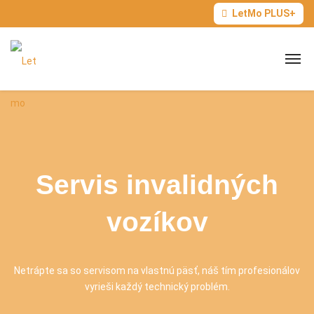
LetMo PLUS+
Servis invalidných
vozíkov
Netrápte sa so servisom na vlastnú päsť, náš tím profesionálov
vyrieši každý technický problém.