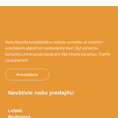
Naša filozofia komplexného riešenia pomohla už mnohým
vozičkárom uľahčiť ich každodenný život. Byť súčasťou
komunity Letmo predstavuje pre Vás mnoho benefitov. Staňte
sa súčasťou!
Konzultácia
Navštívte našu predajňu:
Letmo
Bratislava