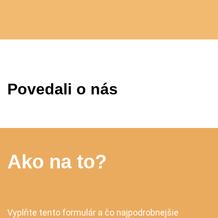
Povedali o nás
Ako na to?
Vyplňte tento formulár a čo najpodrobnejšie