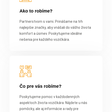
Ako to robíme?
Partnerstvom s vami. Prinášame na trh
najlepšie značky, aby vnášali do vášho života
komfort a úsmev. Poskytujeme ideálne
riešenia pre každého vozičkára.
Čo pre vás robíme?
Poskytujeme pomoc v každodenných
aspektoch života vozičkára. Nájdete u nás
pomôcky, ale aj informácie a rady pre