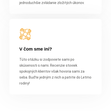
jednoduchšie zvládanie zložitých úkonov.
V čom sme iní?
Túto otázku si zodpoviete sami po
skúsenosti s nami. Recenzie stoviek
spokojných klientov však hovoria sami za
seba. Buďte jedným z nich a patrite do Letmo
rodiny!