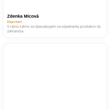
Zdenka Micová
Disponent
V rámci Letmo sa špecializujem na objednávky produktov do
zahraničia.