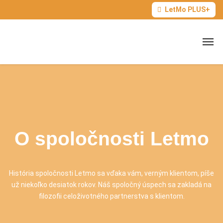
LetMo PLUS+
O spoločnosti Letmo
História spoločnosti Letmo sa vďaka vám, verným klientom, píše
už niekoľko desiatok rokov. Náš spoločný úspech sa zakladá na
filozofii celoživotného partnerstva s klientom.