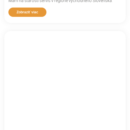
Mám na starosti servis v regióne východného Slovenska.
Zobraziť viac