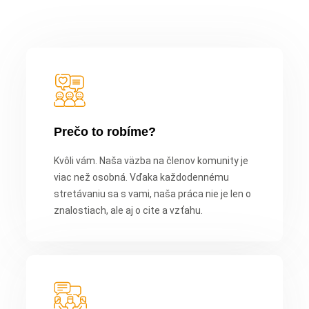
Prečo to robíme?
Kvôli vám. Naša väzba na členov komunity je
viac než osobná. Vďaka každodennému
stretávaniu sa s vami, naša práca nie je len o
znalostiach, ale aj o cite a vzťahu.