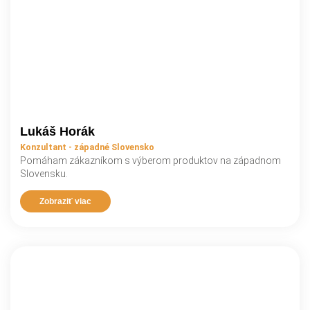
Lukáš Horák
Konzultant - západné Slovensko
Pomáham zákazníkom s výberom produktov na západnom
Slovensku.
Zobraziť viac