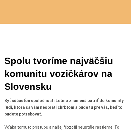
Spolu tvoríme najväčšiu
komunitu vozičkárov na
Slovensku
Byť súčasťou spoločnosti Letmo znamená patriť do komunity
ľudí, ktorá sa vám neobráti chrbtom a bude tu pre vás, keď to
budete potrebovať.
Vďaka tomuto prístupu a našej filozofii neustále rastieme. To