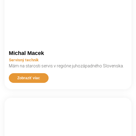
Michal Macek
Servisný technik
Mám na starosti servis v regióne juhozápadného Slovenska.
Zobraziť viac