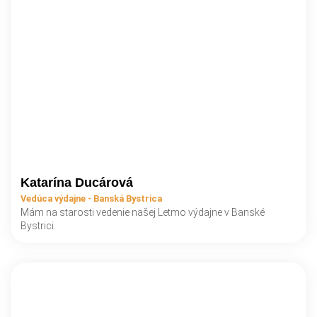
Katarína Ducárová
Vedúca výdajne - Banská Bystrica
Mám na starosti vedenie našej Letmo výdajne v Banské
Bystrici.