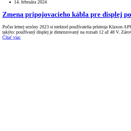
14. februára 2024
Zmena pripojovacieho kábla pre displej 
Počas letnej sezóny 2023 si niektorí používatelia prístroja Klaxon APU 
takýto: používaný displej je dimenzovaný na rozsah 12 až 48 V. Zár
Čítať viac