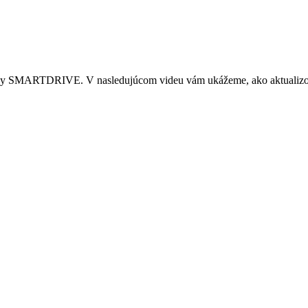
ohony SMARTDRIVE. V nasledujúcom videu vám ukážeme, ako aktualizo