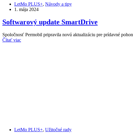
LetMo PLUS+
,
Návody a tipy
1. mája 2024
Softwarový update SmartDrive
Spoločnosť Permobil pripravila novú aktualizáciu pre prídavné p
Čítať viac
LetMo PLUS+
,
Užitočné rady