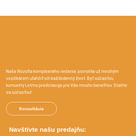
Naša filozofia komplexného riešenia pomohla už mnohým
vozičkárom uľahčiť ich každodenný život. Byť súčasťou
komunity Letmo predstavuje pre Vás mnoho benefitov. Staňte
sa súčasťou!
Konzultácia
Navštívte našu predajňu: