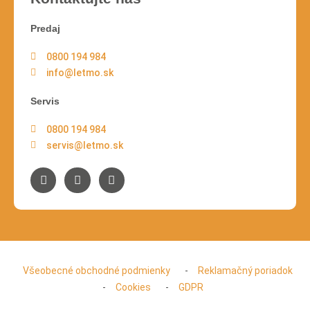
Predaj
0800 194 984
info@letmo.sk
Servis
0800 194 984
servis@letmo.sk
Všeobecné obchodné podmienky
Reklamačný poriadok
Cookies
GDPR