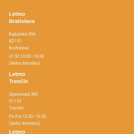
Letmo
Bratislava
Bajkalská 29A
821 01
Bratislava
Ut-Št 10:00–16:00
(alebo dohodou)
Letmo
Trenčín
Opatovská 385
911 01
Trenčín
Po-Pia 12:30–16:30
(alebo dohodou)
Letmo