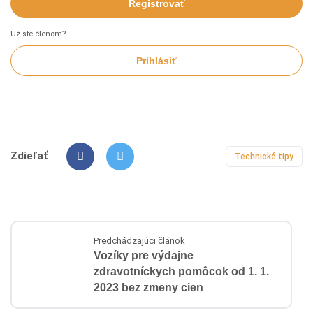
Registrovať
Už ste členom?
Prihlásiť
Zdieľať
Technické tipy
Predchádzajúci článok
Vozíky pre výdajne
zdravotníckych pomôcok od 1. 1.
2023 bez zmeny cien