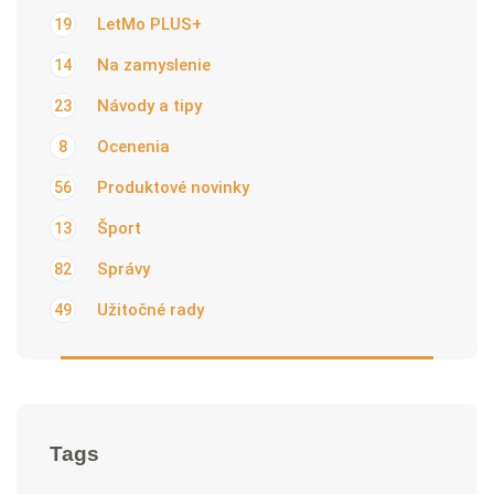
LetMo PLUS+
19
Na zamyslenie
14
Návody a tipy
23
Ocenenia
8
Produktové novinky
56
Šport
13
Správy
82
Užitočné rady
49
Tags