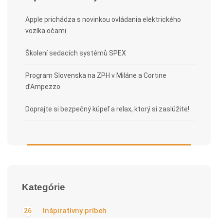
Apple prichádza s novinkou ovládania elektrického
vozíka očami
Školení sedacích systémů SPEX
Program Slovenska na ZPH v Miláne a Cortine
d’Ampezzo
Doprajte si bezpečný kúpeľ a relax, ktorý si zaslúžite!
Kategórie
Inšpiratívny príbeh
26