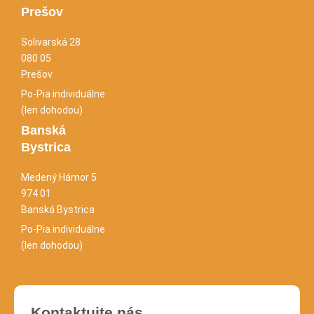
Prešov
Solivarská 28
080 05
Prešov
Po-Pia individuálne
(len dohodou)
Banská
Bystrica
Medený Hámor 5
974 01
Banská Bystrica
Po-Pia individuálne
(len dohodou)
Kontaktujte nás