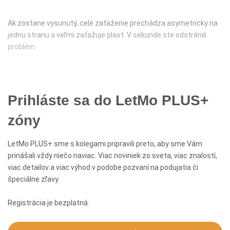
Ak zostane vysunutý, celé zaťaženie prechádza asymetricky na
jednu stranu a veľmi zaťažuje plast. V sekunde ste odstránili
problém.
Prihláste sa do LetMo PLUS+
zóny
LetMo PLUS+ sme s kolegami pripravili preto, aby sme Vám
prinášali vždy niečo naviac. Viac noviniek zo sveta, viac znalostí,
viac detailov a viac výhod v podobe pozvaní na podujatia či
špeciálne zľavy.
Registrácia je bezplatná.