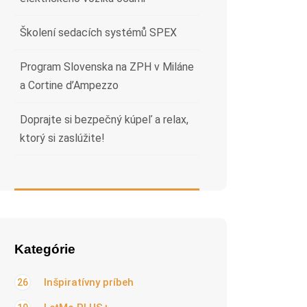
Školení sedacích systémů SPEX
Program Slovenska na ZPH v Miláne
a Cortine d’Ampezzo
Doprajte si bezpečný kúpeľ a relax,
ktorý si zaslúžite!
Kategórie
Inšpiratívny príbeh
26