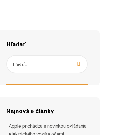
Hľadať
Najnovšie články
Apple prichádza s novinkou ovládania
elektrického vozíka očami