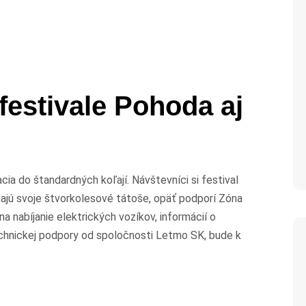
festivale Pohoda aj
ia do štandardných koľají. Návštevníci si festival
ťahajú svoje štvorkolesové tátoše, opäť podporí Zóna
na nabíjanie elektrických vozíkov, informácií o
echnickej podpory od spoločnosti Letmo SK, bude k