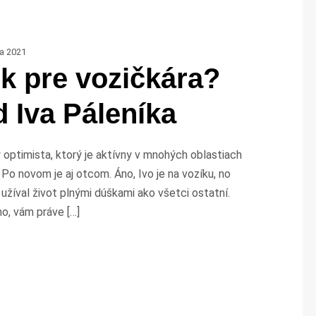
a 2021
k pre vozičkára?
 Iva Páleníka
ý optimista, ktorý je aktívny v mnohých oblastiach
Po novom je aj otcom. Áno, Ivo je na vozíku, no
užíval život plnými dúškami ako všetci ostatní.
o, vám práve […]