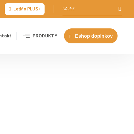
LetMo PLUS+
ntakt
PRODUKTY
Eshop doplnkov