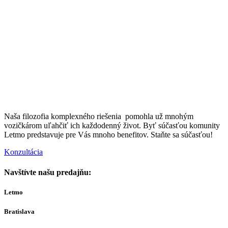
Naša filozofia komplexného riešenia pomohla už mnohým
vozičkárom uľahčiť ich každodenný život. Byť súčasťou komunity
Letmo predstavuje pre Vás mnoho benefitov. Staňte sa súčasťou!
Konzultácia
Navštívte našu predajňu:
Letmo
Bratislava