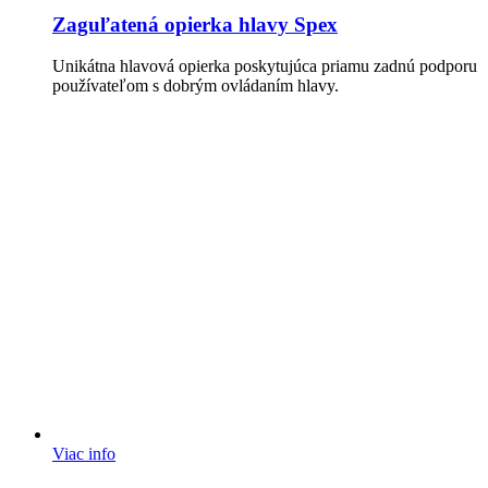
Zaguľatená opierka hlavy Spex
Unikátna hlavová opierka poskytujúca priamu zadnú podporu
používateľom s dobrým ovládaním hlavy.
Viac info