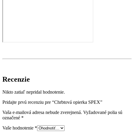
Recenzie
Nikto zatiaľ nepridal hodnotenie.
Pridajte prvú recenziu pre “Chrbtová opierka SPEX”
Vaša e-mailová adresa nebude zverejnená.
Vyžadované polia sú
označené
*
Vaše hodnotenie
*