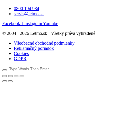
0800 194 984
servis@letmo.sk
Facebook-f
Instagram
Youtube
© 2004 - 2026 Letmo.sk - Všetky práva vyhradené
Všeobecné obchodné podmienky
Reklamačný poriadok
Cookies
GDPR