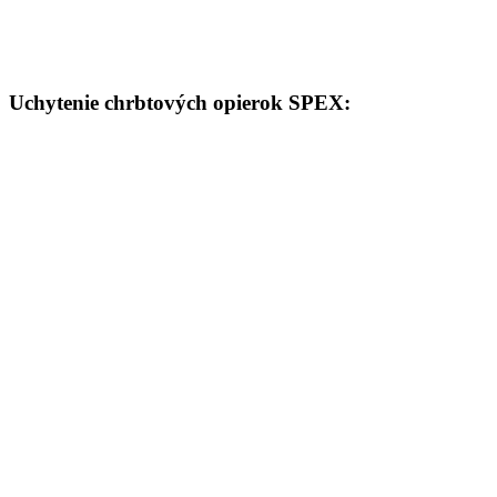
Uchytenie chrbtových opierok SPEX: