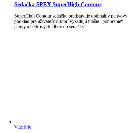
Sedačka SPEX SuperHigh Contour
SuperHigh Contour sedačka predstavuje optimálny panvový
podklad pre užívateľov, ktorí vyžadujú hlbšie „ponorenie“
panvy a bedrových kĺbov do sedačky.
Viac info