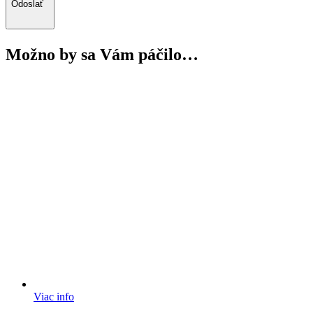
Odoslať
Možno by sa Vám páčilo…
Viac info