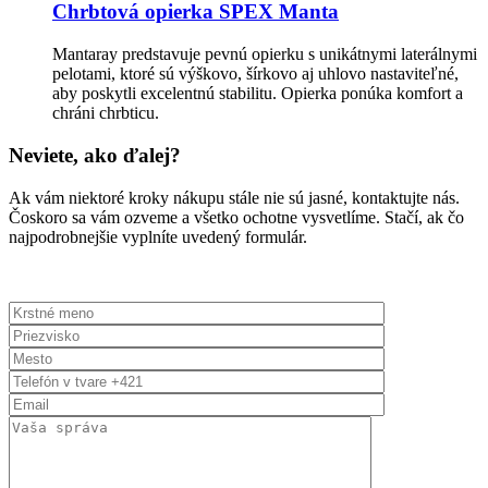
Chrbtová opierka SPEX Manta
Mantaray predstavuje pevnú opierku s unikátnymi laterálnymi
pelotami, ktoré sú výškovo, šírkovo aj uhlovo nastaviteľné,
aby poskytli excelentnú stabilitu. Opierka ponúka komfort a
chráni chrbticu.
Neviete, ako ďalej?
Ak vám niektoré kroky nákupu stále nie sú jasné, kontaktujte nás.
Čoskoro sa vám ozveme a všetko ochotne vysvetlíme. Stačí, ak čo
najpodrobnejšie vyplníte uvedený formulár.