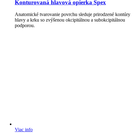
Konturovaná hlavová opierka Spex
Anatomické tvarovanie povrchu sleduje prirodzené kontúry
hlavy a krku so zvýšenou okcipitálnou a subokcipitálnou
podporou.
Viac info