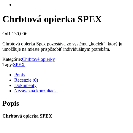
Chrbtová opierka SPEX
Od
1 130,00
€
Chrbtová opierka Spex pozostáva zo systému „kociek“, ktorý ju
umožňuje na mieste prispôsobiť individuálnym potrebám.
Kategórie:
Chrbtové opierky
Tagy:
SPEX
Popis
Recenzie (0)
Dokumenty
Nezáväzná konzultácia
Popis
Chrbtová opierka SPEX