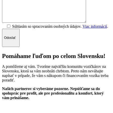
Súhlasím so spracovaním osobných údajov.
Viac informácií
.
Odoslať
Pomáhame ľuďom po celom Slovensku!
A pomôžeme aj vám. Tvoríme najväčšiu komunitu vozičkárov na
Slovensku, ktorá sa vám neobráti chrbtom. Preto nám neváhajte
napísať v prípade, že vám s nákupom či financovaním vozíka treba
poradiť.
Našich partnerov si vyberáme pozorne. Nepúšťame sa do
spoluprác pre profit, ale pre profesionalitu a komfort, ktorý
vám prinášame.