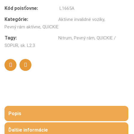
Kód poisťovne:
L1665A
Kategórie:
Aktívne invalidné vozíky
,
Pevný rám aktívne
,
QUICKIE
Tagy:
Nitrum
,
Pevný rám
,
QUICKIE /
SOPUR
,
sk. L2.3
Popis
Ďalšie informácie