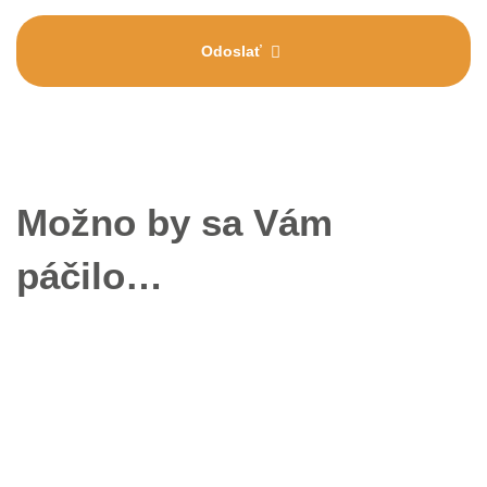
Odoslať
Možno by sa Vám
páčilo…