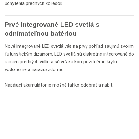
uchytenia predných koliesok.
Prvé integrované LED svetlá s
odnímateľnou batériou
Nové integrované LED svetlá vás na prvý pohľad zaujmú svojim
futuristickým dizajnom. LED svetlá sú diskrétne integrované do
ramien predných vidlíc a sú vďaka kompozitnému krytu
vodotesné a nárazuvzdorné.
Napájací akumulátor je možné ľahko odobrať a nabiť.