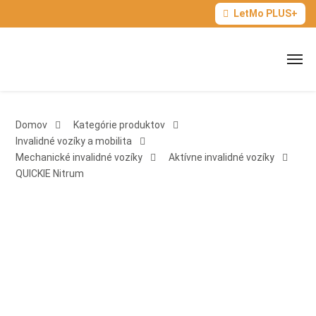
LetMo PLUS+
Domov
Kategórie produktov
Invalidné vozíky a mobilita
Mechanické invalidné vozíky
Aktívne invalidné vozíky
QUICKIE Nitrum