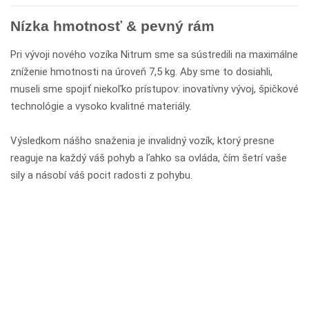
Nízka hmotnosť & pevný rám
Pri vývoji nového vozíka Nitrum sme sa sústredili na maximálne
zníženie hmotnosti na úroveň 7,5 kg. Aby sme to dosiahli,
museli sme spojiť niekoľko prístupov: inovatívny vývoj, špičkové
technológie a vysoko kvalitné materiály.
Výsledkom nášho snaženia je invalidný vozík, ktorý presne
reaguje na každý váš pohyb a ľahko sa ovláda, čím šetrí vaše
sily a násobí váš pocit radosti z pohybu.