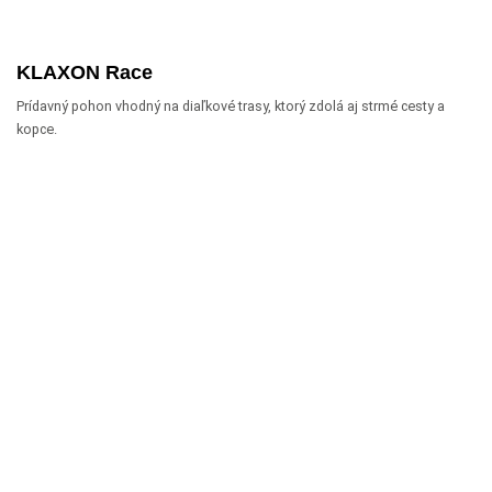
KLAXON Race
Prídavný pohon vhodný na diaľkové trasy, ktorý zdolá aj strmé cesty a
kopce.