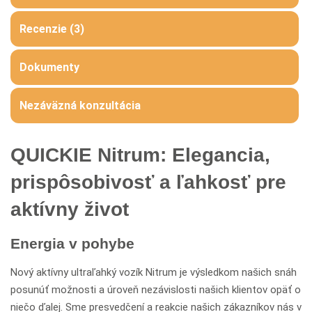
Recenzie (3)
Dokumenty
Nezáväzná konzultácia
QUICKIE Nitrum: Elegancia,
prispôsobivosť a ľahkosť pre
aktívny život
Energia v pohybe
Nový aktívny ultraľahký vozík Nitrum je výsledkom našich snáh
posunúť možnosti a úroveň nezávislosti našich klientov opäť o
niečo ďalej. Sme presvedčení a reakcie našich zákazníkov nás v