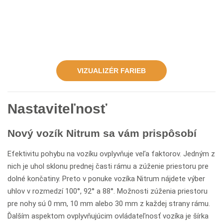
VIZUALIZÉR FARIEB
Nastaviteľnosť
Nový vozík Nitrum sa vám prispôsobí
Efektivitu pohybu na vozíku ovplyvňuje veľa faktorov. Jedným z
nich je uhol sklonu prednej časti rámu a zúženie priestoru pre
dolné končatiny. Preto v ponuke vozíka Nitrum nájdete výber
uhlov v rozmedzí 100°, 92° a 88°. Možnosti zúženia priestoru
pre nohy sú 0 mm, 10 mm alebo 30 mm z každej strany rámu.
Ďalším aspektom ovplyvňujúcim ovládateľnosť vozíka je šírka