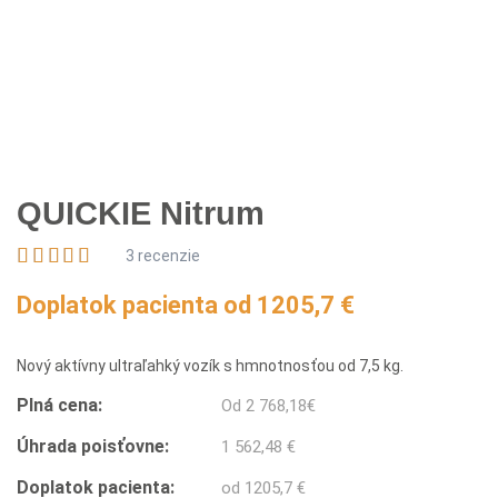
QUICKIE Nitrum
3 recenzie
Doplatok pacienta od 1205,7 €
Nový aktívny ultraľahký vozík s hmnotnosťou od 7,5 kg.
Plná cena:
Od
2 768,18
€
Úhrada poisťovne:
1 562,48 €
Doplatok pacienta:
od 1205,7 €