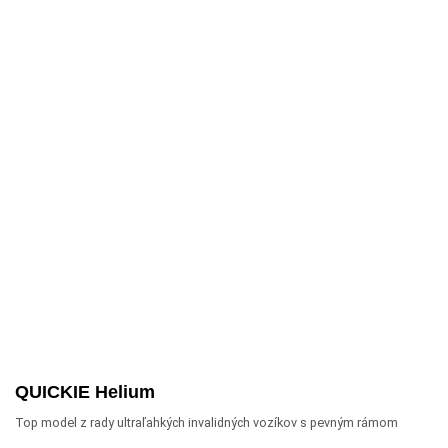
QUICKIE Helium
Top model z rady ultraľahkých invalidných vozíkov s pevným rámom