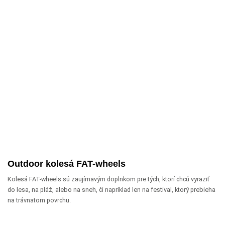
Outdoor kolesá FAT-wheels
Kolesá FAT-wheels sú zaujímavým doplnkom pre tých, ktorí chcú vyraziť
do lesa, na pláž, alebo na sneh, či napríklad len na festival, ktorý prebieha
na trávnatom povrchu.