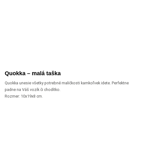
Quokka – malá taška
Quokka unesie všetky potrebné maličkosti kamkoľvek idete. Perfektne
padne na Váš vozík či chodítko.
Rozmer: 10x19x8 cm.