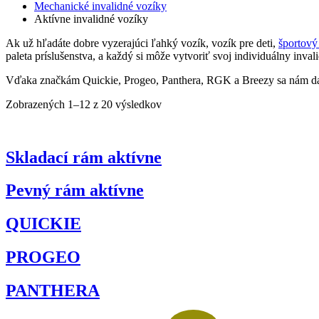
Mechanické invalidné vozíky
Aktívne invalidné vozíky
Ak už hľadáte dobre vyzerajúci ľahký vozík, vozík pre deti,
športový
paleta príslušenstva, a každý si môže vytvoriť svoj individuálny inval
Vďaka značkám Quickie, Progeo, Panthera, RGK a Breezy sa nám dar
Zobrazených 1–12 z 20 výsledkov
Skladací rám aktívne
Pevný rám aktívne
QUICKIE
PROGEO
PANTHERA