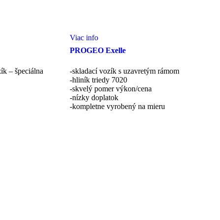
Viac info
PROGEO Exelle
ík – špeciálna
-skladací vozík s uzavretým rámom
-hliník triedy 7020
-skvelý pomer výkon/cena
-nízky doplatok
-kompletne vyrobený na mieru