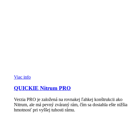
Viac info
QUICKIE Nitrum PRO
Verzia PRO je založená na rovnakej ľahkej konštrukcii ako
Nitrum, ale má pevný zváraný rám, čím sa dosiahla ešte nižšia
hmotnosť pri vyššej tuhosti rámu.