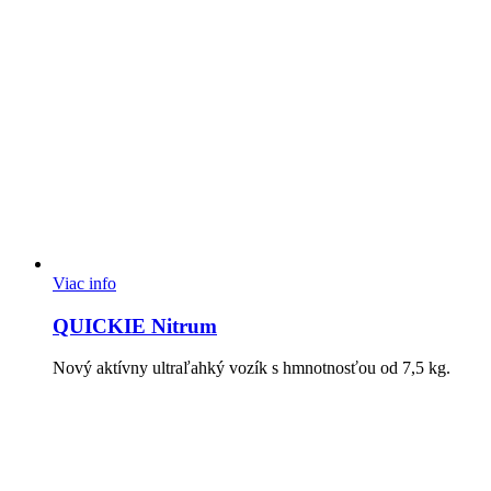
Viac info
QUICKIE Nitrum
Nový aktívny ultraľahký vozík s hmnotnosťou od 7,5 kg.