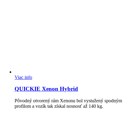
Viac info
QUICKIE Xenon Hybrid
Pôvodný otvorený rám Xenonu bol vystužený spodným
profilom a vozík tak získal nosnosť až 140 kg.