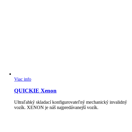
Viac info
QUICKIE Xenon
Ultraľahký skladací konfigurovateľný mechanický invalidný
vozík. XENON je náš najpredávanejší vozík.