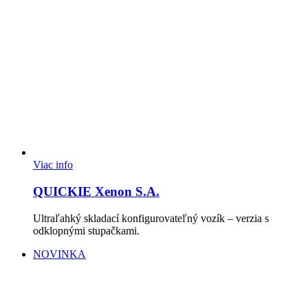
Viac info
QUICKIE Xenon S.A.
Ultraľahký skladací konfigurovateľný vozík – verzia s
odklopnými stupačkami.
NOVINKA