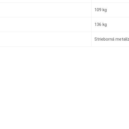
109 kg
136 kg
Strieborná metalí