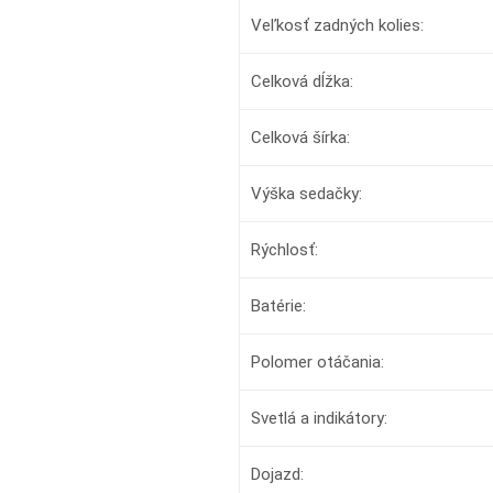
Veľkosť zadných kolies:
Celková dĺžka:
Celková šírka:
Výška sedačky:
Rýchlosť:
Batérie:
Polomer otáčania:
Svetlá a indikátory:
Dojazd: