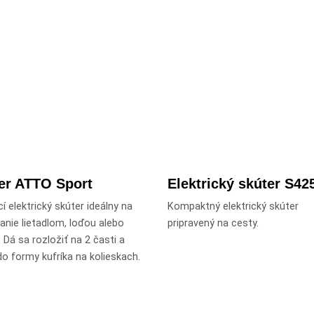
er ATTO Sport
Elektrický skúter S42
í elektrický skúter ideálny na
Kompaktný elektrický skúter
anie lietadlom, loďou alebo
pripravený na cesty.
 Dá sa rozložiť na 2 časti a
do formy kufríka na kolieskach.