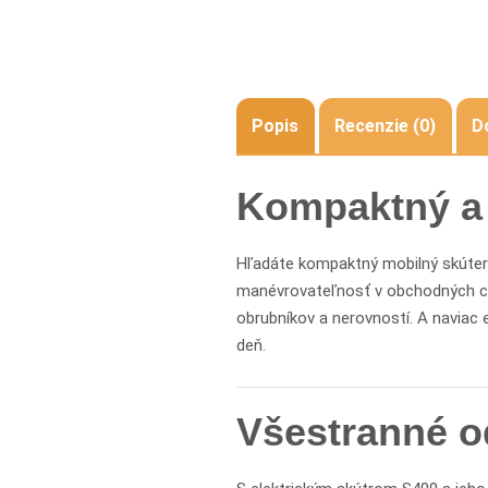
Popis
Recenzie (0)
D
Kompaktný a 
Hľadáte kompaktný mobilný skúter s
manévrovateľnosť v obchodných ce
obrubníkov a nerovností. A naviac
deň.
Všestranné o