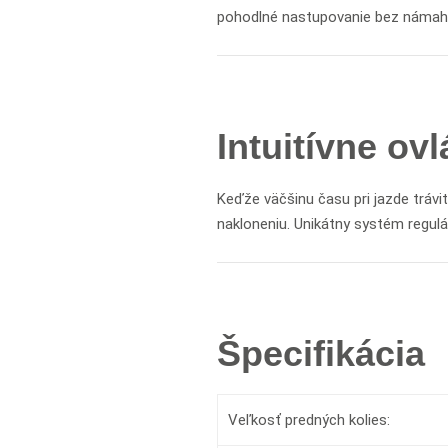
pohodlné nastupovanie bez námah
Intuitívne ov
Keďže väčšinu času pri jazde tráv
nakloneniu. Unikátny systém regul
Špecifikácia
Veľkosť predných kolies: