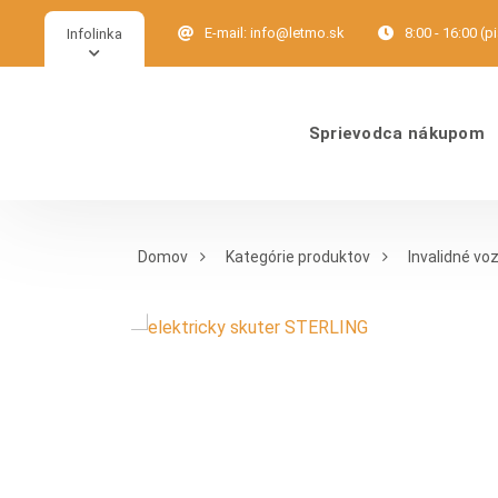
E-mail:
info@letmo.sk
8:00 - 16:00 (p
Infolinka
Sprievodca nákupom
Domov
Kategórie produktov
Invalidné voz