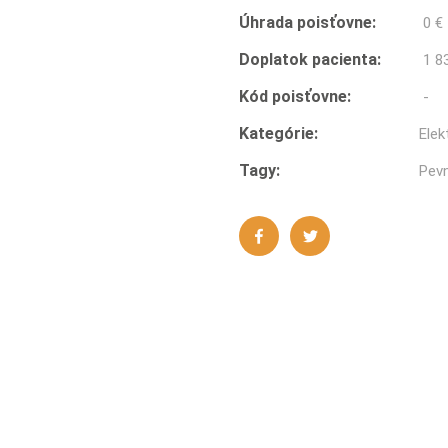
Úhrada poisťovne:
0 €
Doplatok pacienta:
1 8
Kód poisťovne:
-
Kategórie:
Elek
Tagy:
Pev