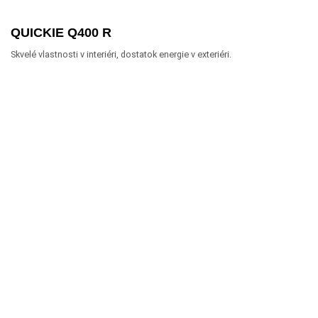
QUICKIE Q400 R
Skvelé vlastnosti v interiéri, dostatok energie v exteriéri.