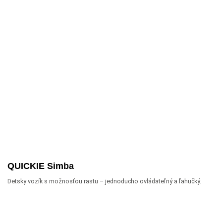
QUICKIE Simba
Detsky vozík s možnosťou rastu – jednoducho ovládateľný a ľahučký.