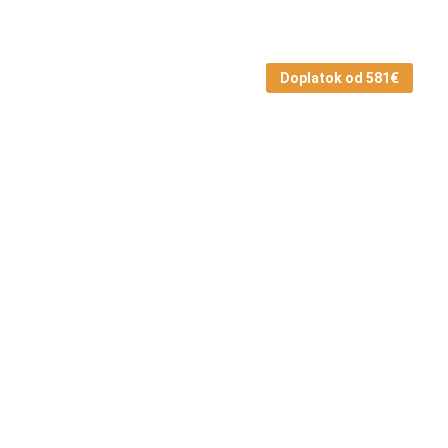
Doplatok od 581€