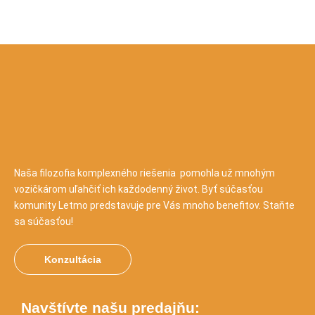
Naša filozofia komplexného riešenia pomohla už mnohým
vozičkárom uľahčiť ich každodenný život. Byť súčasťou
komunity Letmo predstavuje pre Vás mnoho benefitov. Staňte
sa súčasťou!
Konzultácia
Navštívte našu predajňu: