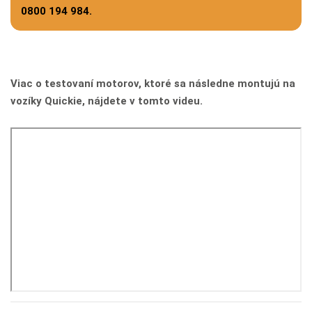
0800 194 984.
Viac o testovaní motorov, ktoré sa následne montujú na
vozíky Quickie, nájdete v tomto videu.