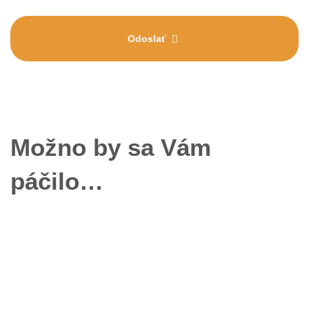
Odoslať
Možno by sa Vám
páčilo…