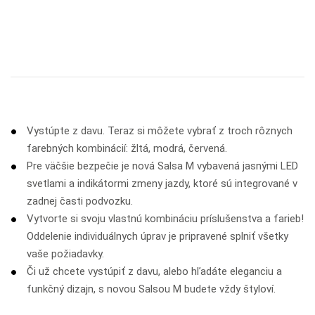
Vystúpte z davu. Teraz si môžete vybrať z troch rôznych
farebných kombinácií: žltá, modrá, červená.
Pre väčšie bezpečie je nová Salsa M vybavená jasnými LED
svetlami a indikátormi zmeny jazdy, ktoré sú integrované v
zadnej časti podvozku.
Vytvorte si svoju vlastnú kombináciu príslušenstva a farieb!
Oddelenie individuálnych úprav je pripravené splniť všetky
vaše požiadavky.
Či už chcete vystúpiť z davu, alebo hľadáte eleganciu a
funkčný dizajn, s novou Salsou M budete vždy štyloví.