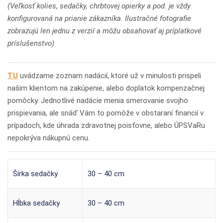
(Veľkosť kolies, sedačky, chrbtovej opierky a pod. je vždy
konfigurovaná na prianie zákazníka. Ilustračné fotografie
zobrazujú len jednu z verzií a môžu obsahovať aj príplatkové
príslušenstvo)
TU
uvádzame zoznam nadácií, ktoré už v minulosti prispeli
našim klientom na zakúpenie, alebo doplatok kompenzačnej
pomôcky. Jednotlivé nadácie menia smerovanie svojho
prispievania, ale snáď Vám to pomôže v obstaraní financií v
prípadoch, kde úhrada zdravotnej poisťovne, alebo ÚPSVaRu
nepokrýva nákupnú cenu.
Šírka sedačky
30 – 40 cm
Hĺbka sedačky
30 – 40 cm