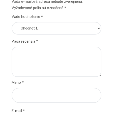
Vaša e-mailová adresa nebude zverejnená.
Vyžadované polia sú označené
*
Vaše hodnotenie
*
Vaša recenzia
*
Meno
*
E-mail
*