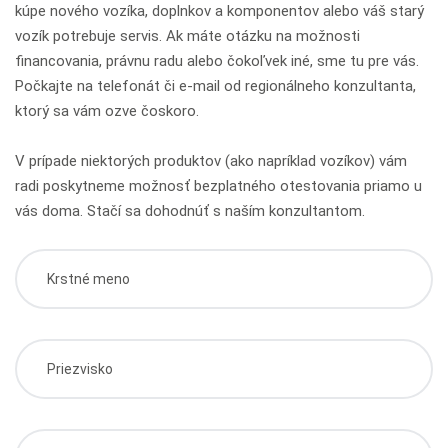
kúpe nového vozíka, doplnkov a komponentov alebo váš starý
vozík potrebuje servis. Ak máte otázku na možnosti
financovania, právnu radu alebo čokoľvek iné, sme tu pre vás.
Počkajte na telefonát či e-mail od regionálneho konzultanta,
ktorý sa vám ozve čoskoro.
V prípade niektorých produktov (ako napríklad vozíkov) vám
radi poskytneme možnosť bezplatného otestovania priamo u
vás doma. Stačí sa dohodnúť s naším konzultantom.