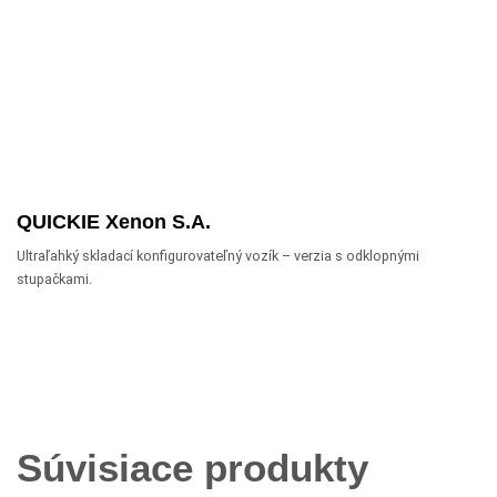
QUICKIE Xenon S.A.
Ultraľahký skladací konfigurovateľný vozík – verzia s odklopnými
stupačkami.
Súvisiace produkty