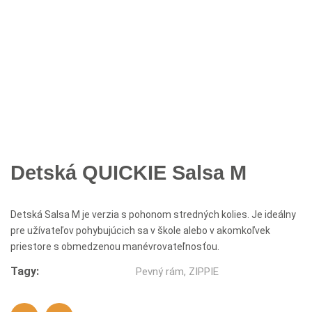
Detská QUICKIE Salsa M
Detská Salsa M je verzia s pohonom stredných kolies. Je ideálny
pre užívateľov pohybujúcich sa v škole alebo v akomkoľvek
priestore s obmedzenou manévrovateľnosťou.
Tagy:
Pevný rám
,
ZIPPIE