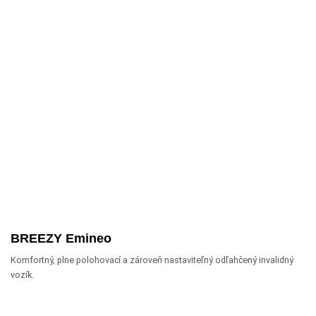
BREEZY Emineo
Komfortný, plne polohovací a zároveň nastaviteľný odľahčený invalidný
vozík.