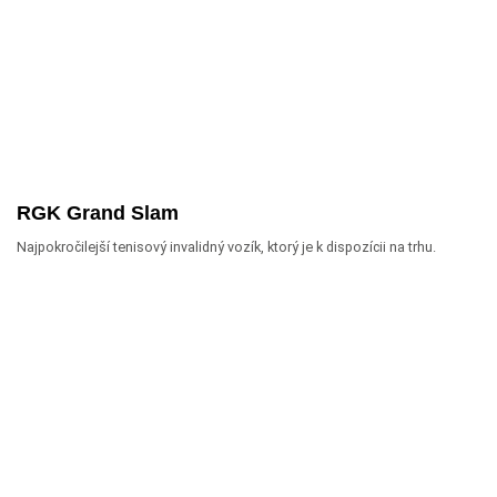
RGK Grand Slam
Najpokročilejší tenisový invalidný vozík, ktorý je k dispozícii na trhu.