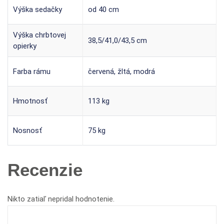
Výška sedačky
od 40 cm
Výška chrbtovej
38,5/41,0/43,5 cm
opierky
Farba rámu
červená, žltá, modrá
Hmotnosť
113 kg
Nosnosť
75 kg
Recenzie
Nikto zatiaľ nepridal hodnotenie.