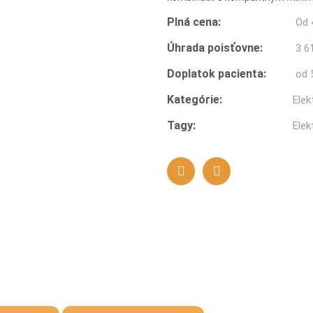
Plná cena:
Od
Úhrada poisťovne:
3 6
Doplatok pacienta:
od 
Kategórie:
Elek
Tagy:
Elek