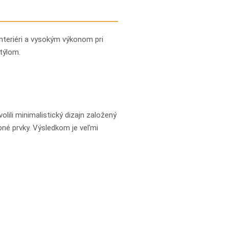
nteriéri a vysokým výkonom pri
týlom.
olili minimalistický dizajn založený
bné prvky. Výsledkom je veľmi