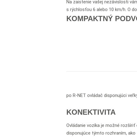
Na zaistenie vašej nezávislosti v
s rýchlosťou 6 alebo 10 km/h. O dos
KOMPAKTNÝ PODV
po R-NET ovládač disponujúci veľ
KONEKTIVITA
Ovládanie vozíka je možné rozšíriť 
disponujúce týmto rozhraním, ako 