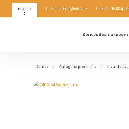
E-mail:
info@letmo.sk
8:00 - 16:00 (pia
Infolinka
Sprievodca nákupom
Domov
Kategórie produktov
Invalidné vo