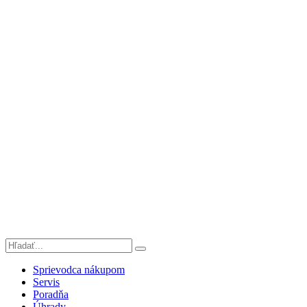
Sprievodca nákupom
Servis
Poradňa
Úhrady