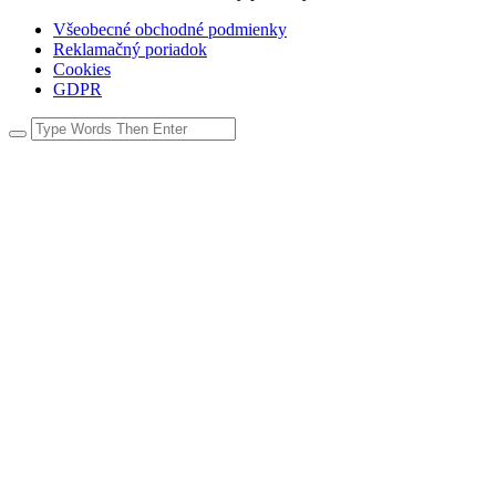
Všeobecné obchodné podmienky
Reklamačný poriadok
Cookies
GDPR