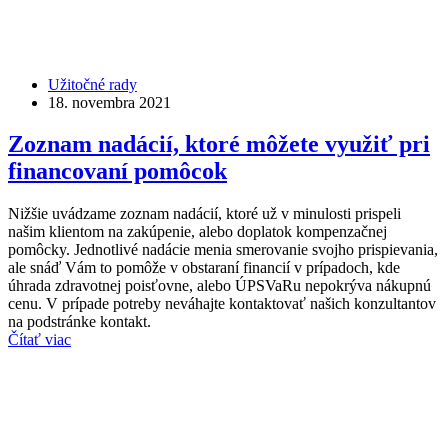
Užitočné rady
18. novembra 2021
Zoznam nadácií, ktoré môžete využiť pri
financovaní pomôcok
Nižšie uvádzame zoznam nadácií, ktoré už v minulosti prispeli
našim klientom na zakúpenie, alebo doplatok kompenzačnej
pomôcky. Jednotlivé nadácie menia smerovanie svojho prispievania,
ale snáď Vám to pomôže v obstaraní financií v prípadoch, kde
úhrada zdravotnej poisťovne, alebo ÚPSVaRu nepokrýva nákupnú
cenu. V prípade potreby neváhajte kontaktovať našich konzultantov
na podstránke kontakt.
Čítať viac