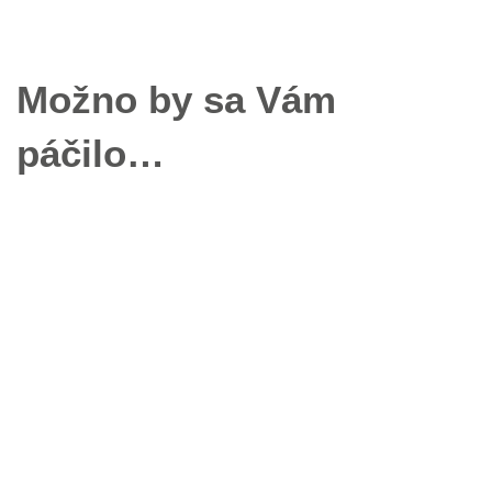
Možno by sa Vám
páčilo…