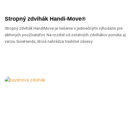
Stropný zdvihák Handi-Move®
Stropný zdvihák HandiMove je riešenie s jedinečnými výhodami pre
aktívnych používateľov. Na rozdiel od ostatných zdvihákov ponúka aj
verziu SureHands, ktorá nahrádza tradičné závesy.