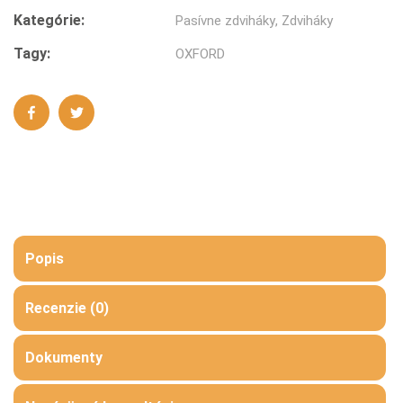
Kategórie:
Pasívne zdviháky
,
Zdviháky
Tagy:
OXFORD
Popis
Recenzie (0)
Dokumenty