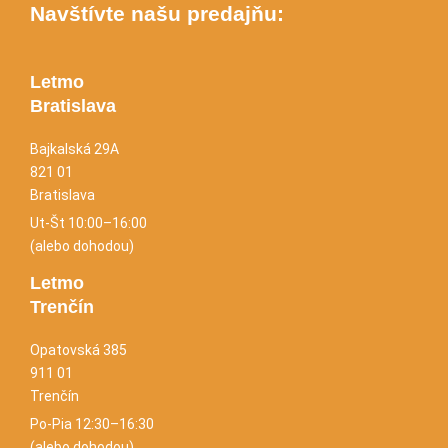
Navštívte našu predajňu:
Letmo
Bratislava
Bajkalská 29A
821 01
Bratislava
Ut-Št 10:00–16:00
(alebo dohodou)
Letmo
Trenčín
Opatovská 385
911 01
Trenčín
Po-Pia 12:30–16:30
(alebo dohodou)