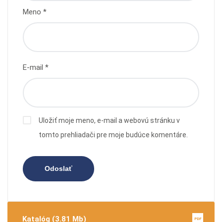
Meno
*
E-mail
*
Uložiť moje meno, e-mail a webovú stránku v
tomto prehliadači pre moje budúce komentáre.
Katalóg (3.81 Mb)
PDF