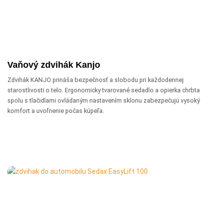
Vaňový zdvihák Kanjo
Zdvihák KANJO prináša bezpečnosť a slobodu pri každodennej
starostlivosti o telo. Ergonomicky tvarované sedadlo a opierka chrbta
spolu s tlačidlami ovládaným nastavením sklonu zabezpečujú vysoký
komfort a uvoľnenie počas kúpeľa.