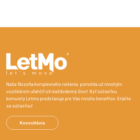
Naša filozofia komplexného riešenia pomohla už mnohým
vozičkárom uľahčiť ich každodenný život. Byť súčasťou
komunity Letmo predstavuje pre Vás mnoho benefitov. Staňte
sa súčasťou!
Konzultácia