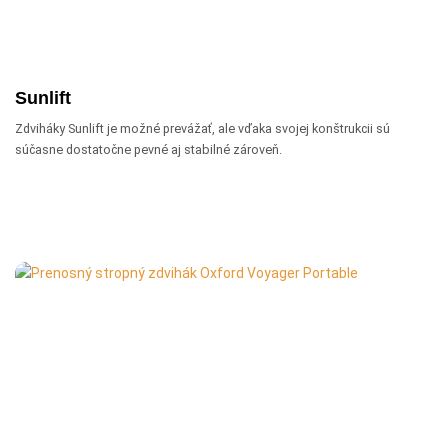
Sunlift
Zdviháky Sunlift je možné prevážať, ale vďaka svojej konštrukcii sú
súčasne dostatočne pevné aj stabilné zároveň.