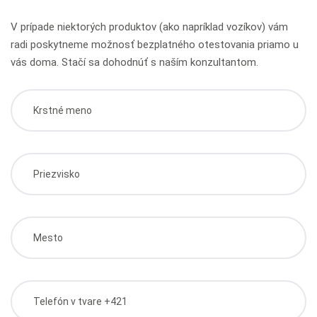
V prípade niektorých produktov (ako napríklad vozíkov) vám
radi poskytneme možnosť bezplatného otestovania priamo u
vás doma. Stačí sa dohodnúť s naším konzultantom.