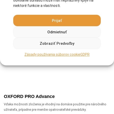
odvolanie súhlasu môže mať nepriaznivý vplyv na
niektoré funkcie a vlastnosti.
Prijať
Odmietnuť
Zobraziť Predvoľby
Zásady používania súborov cookie
GDPR
OXFORD PRO Advance
Vďaka možnosti zloženia je vhodný na domáce použitie pre náročného
užívateľa, prípadne pre menšie opatrovateľské prevádzky.