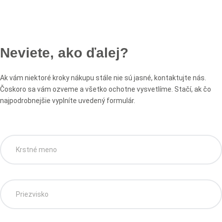
Neviete, ako ďalej?
Ak vám niektoré kroky nákupu stále nie sú jasné, kontaktujte nás.
Čoskoro sa vám ozveme a všetko ochotne vysvetlíme. Stačí, ak čo
najpodrobnejšie vyplníte uvedený formulár.