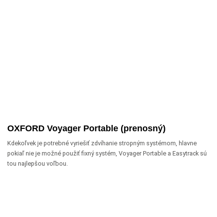
OXFORD Voyager Portable (prenosný)
Kdekoľvek je potrebné vyriešiť zdvíhanie stropným systémom, hlavne
pokiaľ nie je možné použiť fixný systém, Voyager Portable a Easytrack sú
tou najlepšou voľbou.