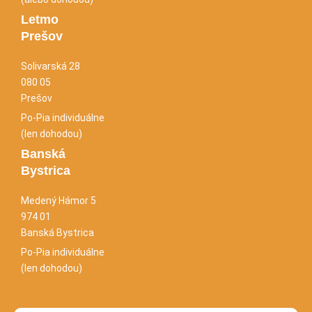
Letmo
Prešov
Solivarská 28
080 05
Prešov
Po-Pia individuálne
(len dohodou)
Banská
Bystrica
Medený Hámor 5
974 01
Banská Bystrica
Po-Pia individuálne
(len dohodou)