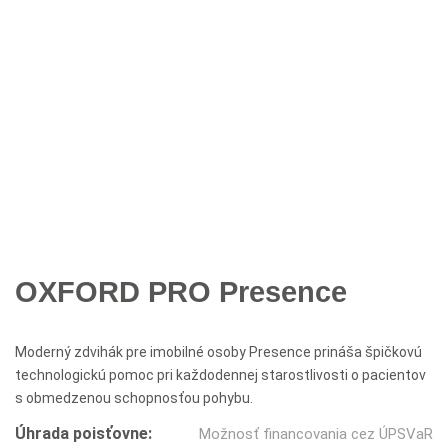
OXFORD PRO Presence
Moderný zdvihák pre imobilné osoby Presence prináša špičkovú
technologickú pomoc pri každodennej starostlivosti o pacientov
s obmedzenou schopnosťou pohybu.
Úhrada poisťovne:
Možnosť financovania cez ÚPSVaR