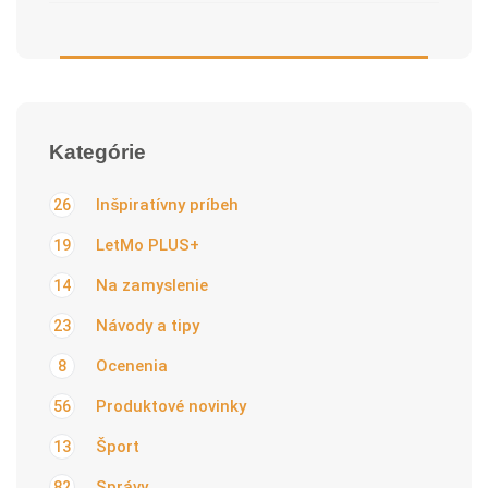
Kategórie
Inšpiratívny príbeh
26
LetMo PLUS+
19
Na zamyslenie
14
Návody a tipy
23
Ocenenia
8
Produktové novinky
56
Šport
13
Správy
82