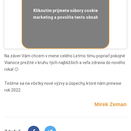
Kliknutím prijmete súbory cookie
marketing a povolíte tento obsah
Na záver Vám chcem v mene celého Letmo tímu popriať pokojné
Vianoce prežité v kruhu tých najbližších a veľa zdravia do nového
roka! 🙂
Tešíme sa na všetky nové výzvy a úspechy, ktoré nám prinesie
rok 2022.
Mirek Zeman