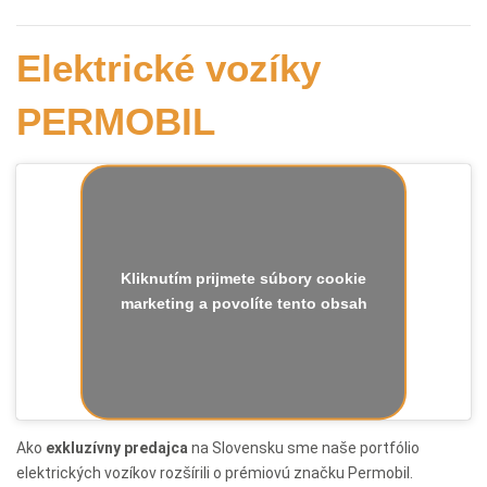
Elektrické vozíky
PERMOBIL
Kliknutím prijmete súbory cookie
marketing a povolíte tento obsah
Ako
exkluzívny
predajca
na Slovensku sme naše portfólio
elektrických vozíkov rozšírili o prémiovú značku Permobil.