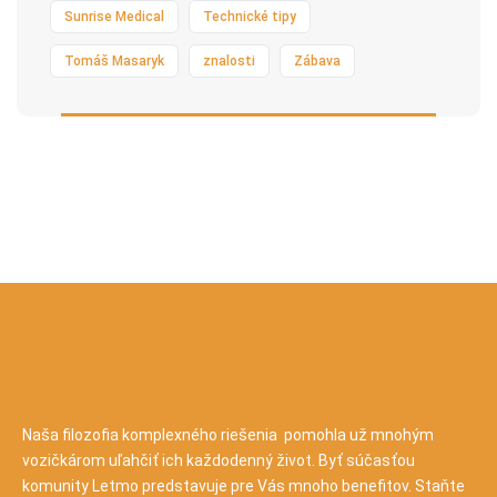
Sunrise Medical
Technické tipy
Tomáš Masaryk
znalosti
Zábava
Naša filozofia komplexného riešenia pomohla už mnohým
vozičkárom uľahčiť ich každodenný život. Byť súčasťou
komunity Letmo predstavuje pre Vás mnoho benefitov. Staňte