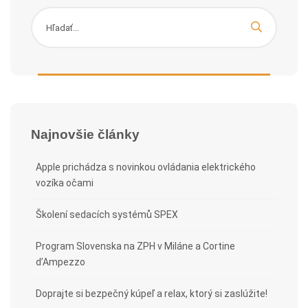
Najnovšie články
Apple prichádza s novinkou ovládania elektrického
vozíka očami
Školení sedacích systémů SPEX
Program Slovenska na ZPH v Miláne a Cortine
d’Ampezzo
Doprajte si bezpečný kúpeľ a relax, ktorý si zaslúžite!