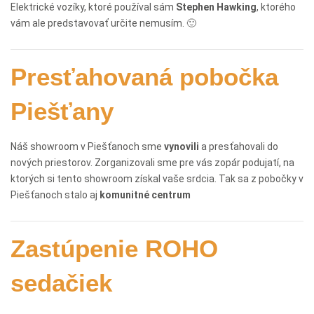
Elektrické vozíky, ktoré používal sám
Stephen
Hawking
, ktorého
vám ale predstavovať určite nemusím. 🙂
Presťahovaná pobočka
Piešťany
Náš showroom v Piešťanoch sme
vynovili
a presťahovali do
nových priestorov. Zorganizovali sme pre vás zopár podujatí, na
ktorých si tento showroom získal vaše srdcia. Tak sa z pobočky v
Piešťanoch stalo aj
komunitné
centrum
Zastúpenie ROHO
sedačiek