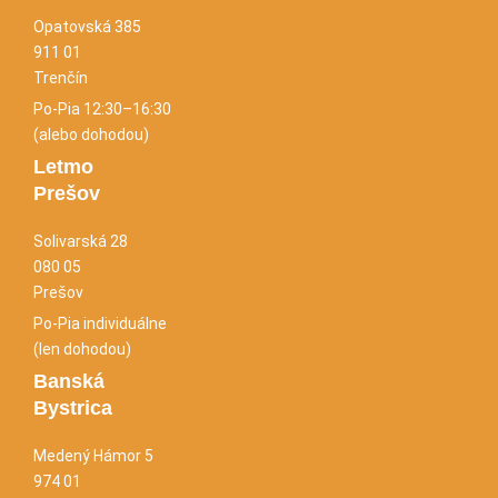
Opatovská 385
911 01
Trenčín
Po-Pia 12:30–16:30
(alebo dohodou)
Letmo
Prešov
Solivarská 28
080 05
Prešov
Po-Pia individuálne
(len dohodou)
Banská
Bystrica
Medený Hámor 5
974 01