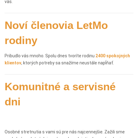
vás.
Noví členovia LetMo
rodiny
Pribudlo vás mnoho. Spolu dnes tvoríte rodinu
2400 spokojných
klientov
,
ktorých potreby sa snažíme neustále napĺňať.
Komunitné a servisné
dni
Osobné stretnutia s vami sú pre nás najcennejšie. Zažili sme