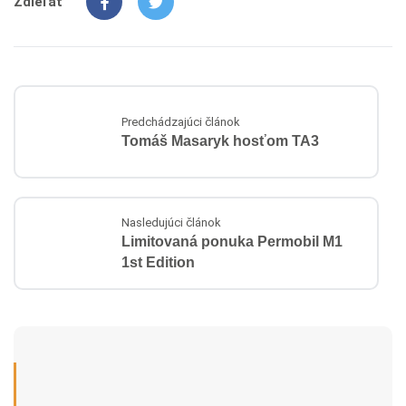
Zdieľať
Predchádzajúci článok
Tomáš Masaryk hosťom TA3
Nasledujúci článok
Limitovaná ponuka Permobil M1
1st Edition