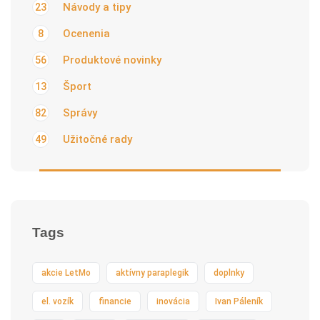
Návody a tipy
23
Ocenenia
8
Produktové novinky
56
Šport
13
Správy
82
Užitočné rady
49
Tags
akcie LetMo
aktívny paraplegik
doplnky
el. vozík
financie
inovácia
Ivan Páleník