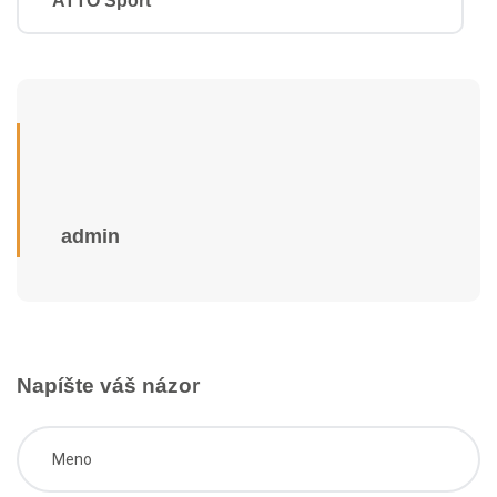
ATTO Sport
admin
Napíšte váš názor