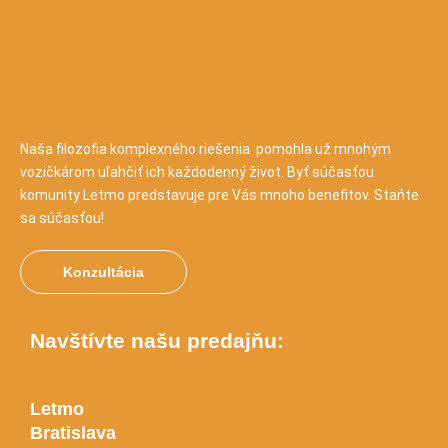
Naša filozofia komplexného riešenia pomohla už mnohým
vozičkárom uľahčiť ich každodenný život. Byť súčasťou
komunity Letmo predstavuje pre Vás mnoho benefitov. Staňte
sa súčasťou!
Konzultácia
Navštívte našu predajňu:
Letmo
Bratislava