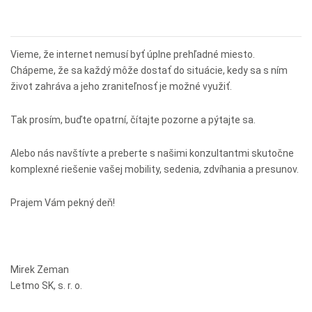
Vieme, že internet nemusí byť úplne prehľadné miesto.
Chápeme, že sa každý môže dostať do situácie, kedy sa s ním
život zahráva a jeho zraniteľnosť je možné využiť.
Tak prosím, buďte opatrní, čítajte pozorne a pýtajte sa.
Alebo nás navštívte a preberte s našimi konzultantmi skutočne
komplexné riešenie vašej mobility, sedenia, zdvíhania a presunov.
Prajem Vám pekný deň!
Mirek Zeman
Letmo SK, s. r. o.