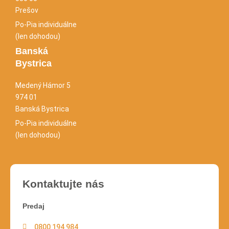
Prešov
Po-Pia individuálne
(len dohodou)
Banská
Bystrica
Medený Hámor 5
974 01
Banská Bystrica
Po-Pia individuálne
(len dohodou)
Kontaktujte nás
Predaj
0800 194 984