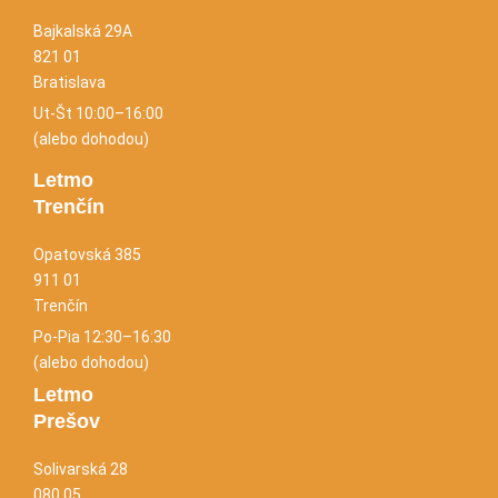
Bajkalská 29A
821 01
Bratislava
Ut-Št 10:00–16:00
(alebo dohodou)
Letmo
Trenčín
Opatovská 385
911 01
Trenčín
Po-Pia 12:30–16:30
(alebo dohodou)
Letmo
Prešov
Solivarská 28
080 05