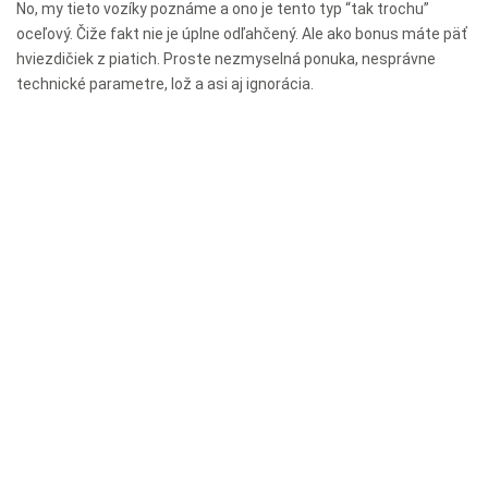
No, my tieto vozíky poznáme a ono je tento typ “tak trochu”
oceľový. Čiže fakt nie je úplne odľahčený. Ale ako bonus máte päť
hviezdičiek z piatich. Proste nezmyselná ponuka, nesprávne
technické parametre, lož a asi aj ignorácia.