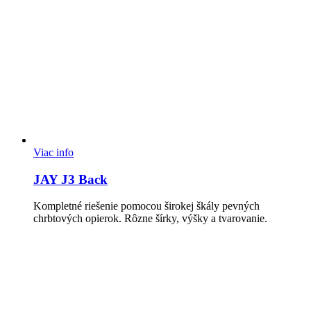
Viac info
JAY J3 Back
Kompletné riešenie pomocou širokej škály pevných
chrbtových opierok. Rôzne šírky, výšky a tvarovanie.