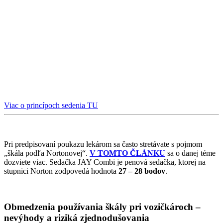
Viac o princípoch sedenia TU
Pri predpisovaní poukazu lekárom sa často stretávate s pojmom
„škála podľa Nortonovej“.
V TOMTO ČLÁNKU
sa o danej téme
dozviete viac. Sedačka JAY Combi je penová sedačka, ktorej na
stupnici Norton zodpovedá hodnota
27 – 28 bodov
.
Obmedzenia používania škály pri vozičkároch –
nevýhody a riziká zjednodušovania