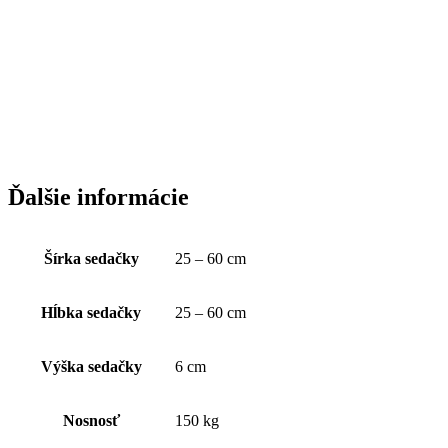
Ďalšie informácie
Šírka sedačky
25 – 60 cm
Hĺbka sedačky
25 – 60 cm
Výška sedačky
6 cm
Nosnosť
150 kg