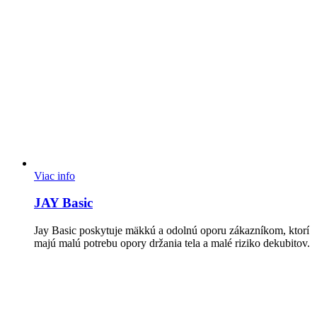
Viac info
JAY Basic
Jay Basic poskytuje mäkkú a odolnú oporu zákazníkom, ktorí
majú malú potrebu opory držania tela a malé riziko dekubitov.