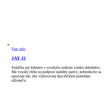
Viac info
JAY J2
Sedačka pre klientov s vysokým rizikom vzniku dekubitov.
Má vysoký efekt na podporu stability panvy, jednoducho sa
upravuje tak, aby vyhovovala špecifickým potrebám
užívateľa.