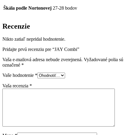
Škála podle Nortonovej
27-28 bodov
Recenzie
Nikto zatiaľ nepridal hodnotenie.
Pridajte prvú recenziu pre “JAY Combi”
Vaša e-mailová adresa nebude zverejnená.
Vyžadované polia sú
označené
*
Vaše hodnotenie
*
Vaša recenzia
*