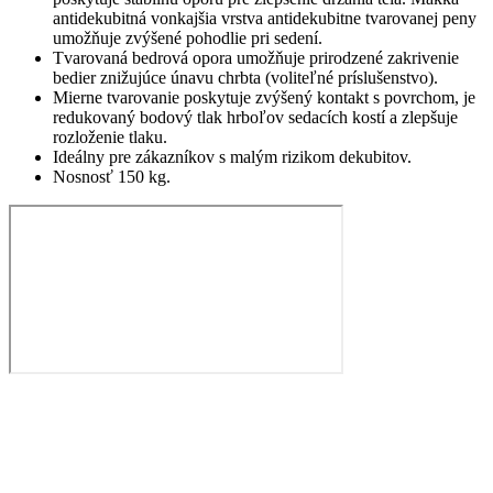
antidekubitná vonkajšia vrstva antidekubitne tvarovanej peny
umožňuje zvýšené pohodlie pri sedení.
Tvarovaná bedrová opora umožňuje prirodzené zakrivenie
bedier znižujúce únavu chrbta (voliteľné príslušenstvo).
Mierne tvarovanie poskytuje zvýšený kontakt s povrchom, je
redukovaný bodový tlak hrboľov sedacích kostí a zlepšuje
rozloženie tlaku.
Ideálny pre zákazníkov s malým rizikom dekubitov.
Nosnosť 150 kg.