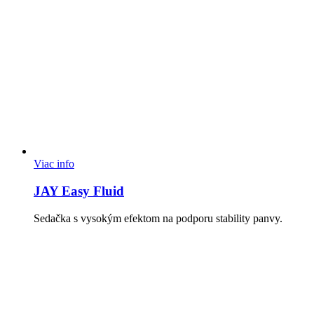
Viac info
JAY Easy Fluid
Sedačka s vysokým efektom na podporu stability panvy.