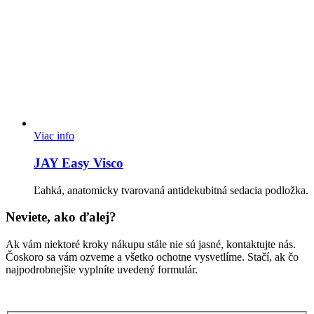
Viac info
JAY Easy Visco
Ľahká, anatomicky tvarovaná antidekubitná sedacia podložka.
Neviete, ako ďalej?
Ak vám niektoré kroky nákupu stále nie sú jasné, kontaktujte nás.
Čoskoro sa vám ozveme a všetko ochotne vysvetlíme. Stačí, ak čo
najpodrobnejšie vyplníte uvedený formulár.