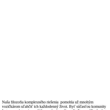
Naša filozofia komplexného riešenia pomohla už mnohým
vozičkárom uľahčiť ich každodenný život. Byť súčasťou komunity