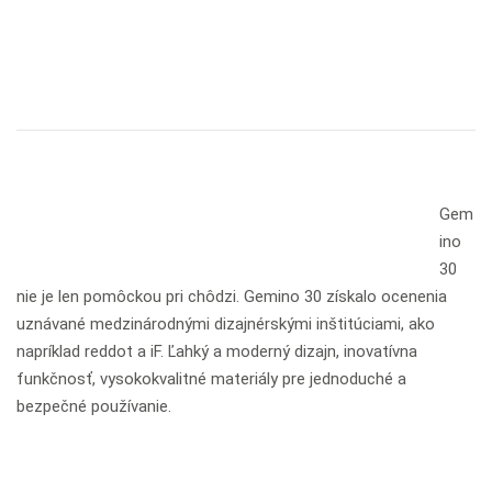
Gem
ino
30
nie je len pomôckou pri chôdzi. Gemino 30 získalo ocenenia
uznávané medzinárodnými dizajnérskými inštitúciami, ako
napríklad reddot a iF. Ľahký a moderný dizajn, inovatívna
funkčnosť, vysokokvalitné materiály pre jednoduché a
bezpečné používanie.