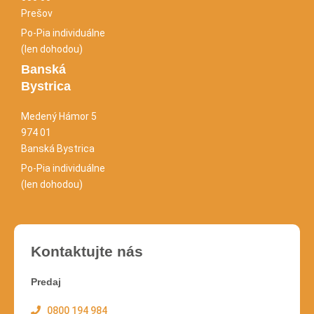
Prešov
Po-Pia individuálne
(len dohodou)
Banská
Bystrica
Medený Hámor 5
974 01
Banská Bystrica
Po-Pia individuálne
(len dohodou)
Kontaktujte nás
Predaj
0800 194 984