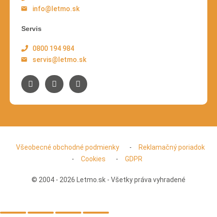
info@letmo.sk
Servis
0800 194 984
servis@letmo.sk
Všeobecné obchodné podmienky
Reklamačný poriadok
Cookies
GDPR
© 2004 - 2026 Letmo.sk - Všetky práva vyhradené