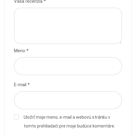
Vaša recenzia
*
Meno
*
E-mail
*
Uložiť moje meno, e-mail a webovú stránku v
tomto prehliadači pre moje budúce komentáre.