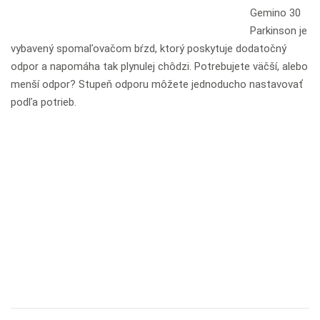
Gemino 30
Parkinson je
vybavený spomaľovačom bŕzd, ktorý poskytuje dodatočný
odpor a napomáha tak plynulej chôdzi. Potrebujete väčší, alebo
menší odpor? Stupeň odporu môžete jednoducho nastavovať
podľa potrieb.