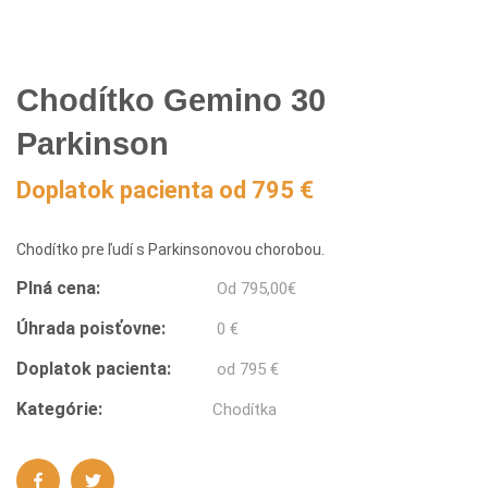
Chodítko Gemino 30
Parkinson
Doplatok pacienta od 795 €
Chodítko pre ľudí s Parkinsonovou chorobou.
Plná cena:
Od
795,00
€
Úhrada poisťovne:
0 €
Doplatok pacienta:
od 795 €
Kategórie:
Chodítka