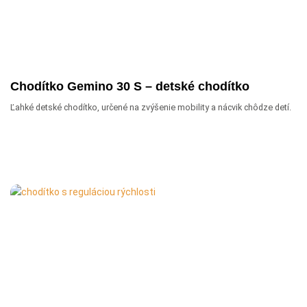
Chodítko Gemino 30 S – detské chodítko
Ľahké detské chodítko, určené na zvýšenie mobility a nácvik chôdze detí.