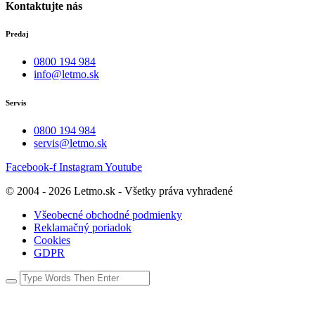
Kontaktujte nás
Predaj
0800 194 984
info@letmo.sk
Servis
0800 194 984
servis@letmo.sk
Facebook-f
Instagram
Youtube
© 2004 - 2026 Letmo.sk - Všetky práva vyhradené
Všeobecné obchodné podmienky
Reklamačný poriadok
Cookies
GDPR