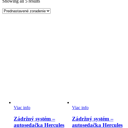
Showing all 5 results
Viac info
Viac info
Zádržný systém –
Zádržný systém –
autosedačka Hercules
autosedačka Hercules