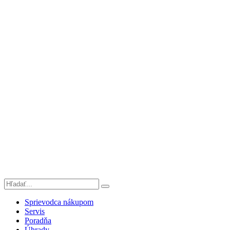
Sprievodca nákupom
Servis
Poradňa
Úhrady