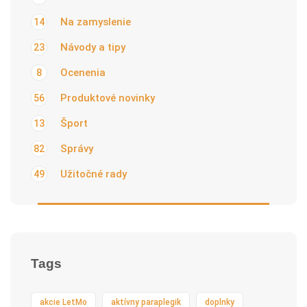
Na zamyslenie
14
Návody a tipy
23
Ocenenia
8
Produktové novinky
56
Šport
13
Správy
82
Užitočné rady
49
Tags
akcie LetMo
aktívny paraplegik
doplnky