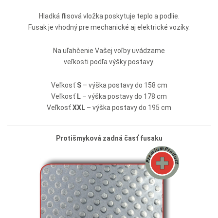
Hladká flisová vložka poskytuje teplo a podlie.
Fusak je vhodný pre mechanické aj elektrické vozíky.
Na uľahčenie Vašej voľby uvádzame
veľkosti podľa výšky postavy.
Veľkosť
S
– výška postavy do 158 cm
Veľkosť
L
– výška postavy do 178 cm
Veľkosť
XXL
– výška postavy do 195 cm
Protišmyková zadná časť fusaku