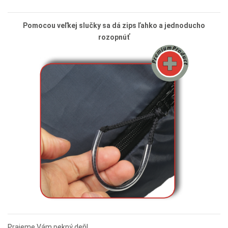
Pomocou veľkej slučky sa dá zips ľahko a jednoducho
rozopnúť
Prajeme Vám pekný deň!