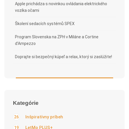
Apple prichádza s novinkou ovládania elektrického
vozíka očami
Školení sedacích systémů SPEX
Program Slovenska na ZPH v Miláne a Cortine
d’Ampezzo
Doprajte si bezpečný kúpeľ a relax, ktorý si zaslúžite!
Kategórie
Inšpiratívny príbeh
26
LetMo PLUS+
19