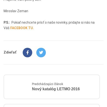
Miroslav Zeman
P.S.:
Pokiaľ nechcete prísť o naše novinky, pridajte si nás na
Váš
FACEBOOK TU.
Zdieľať
Predchádzajúci článok
Nový katalóg LETMO 2016