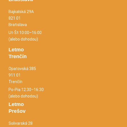
Bajkalská 29A
821 01
Bratislava
Ut-Št 10:00–16:00
(alebo dohodou)
Letmo
Trenčín
Opatovská 385
911 01
Trenčín
Po-Pia 12:30–16:30
(alebo dohodou)
Letmo
Prešov
Solivarská 28