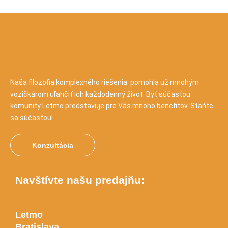
Naša filozofia komplexného riešenia pomohla už mnohým
vozičkárom uľahčiť ich každodenný život. Byť súčasťou
komunity Letmo predstavuje pre Vás mnoho benefitov. Staňte
sa súčasťou!
Konzultácia
Navštívte našu predajňu:
Letmo
Bratislava