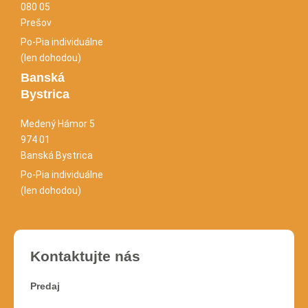
080 05
Prešov
Po-Pia individuálne
(len dohodou)
Banská
Bystrica
Medený Hámor 5
974 01
Banská Bystrica
Po-Pia individuálne
(len dohodou)
Kontaktujte nás
Predaj