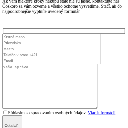
Ak vám niektoré kroky nákupu stále nie sú jasné, kontaktujte nás.
Čoskoro sa vám ozveme a všetko ochotne vysvetlíme. Stačí, ak čo
najpodrobnejšie vyplníte uvedený formulár.
Súhlasím so spracovaním osobných údajov.
Viac informácií
.
Odoslať