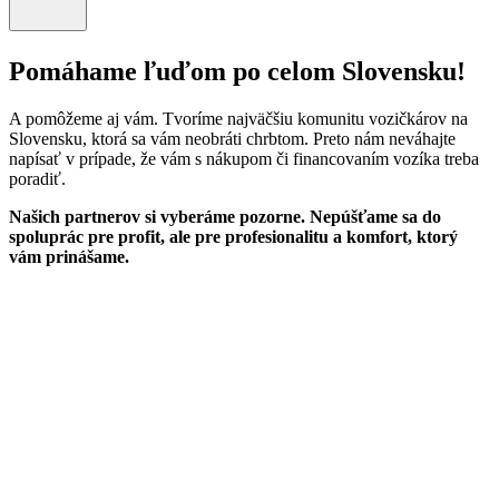
Pomáhame ľuďom po celom Slovensku!
A pomôžeme aj vám. Tvoríme najväčšiu komunitu vozičkárov na
Slovensku, ktorá sa vám neobráti chrbtom. Preto nám neváhajte
napísať v prípade, že vám s nákupom či financovaním vozíka treba
poradiť.
Našich partnerov si vyberáme pozorne. Nepúšťame sa do
spoluprác pre profit, ale pre profesionalitu a komfort, ktorý
vám prinášame.