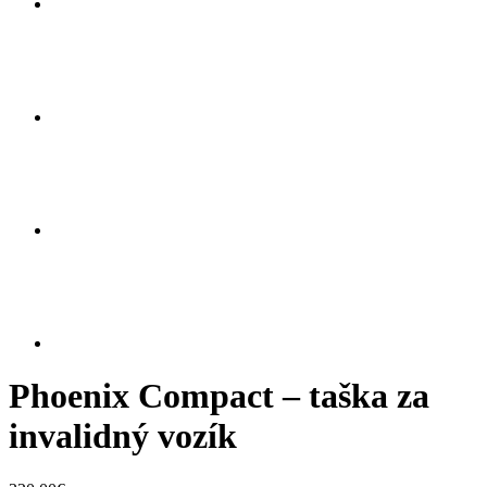
Phoenix Compact – taška za
invalidný vozík