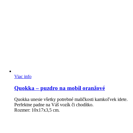
Viac info
Quokka – puzdro na mobil oranžové
Quokka unesie všetky potrebné maličkosti kamkoľvek idete.
Perfektne padne na Váš vozík či chodítko.
Rozmer: 10x17x3,5 cm.