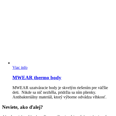
Viac info
MWEAR thermo body
MWEAR uzatváracie body je skvelým riešením pre väčšie
deti. Nikde sa nič nezhŕňa, pridržia sa ním plienky.
Antibakteriálny materiál, ktorý výborne odvádza vlhkosť.
Neviete, ako ďalej?