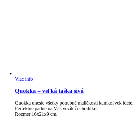
Viac info
Quokka – veľká taška sivá
Quokka unesie všetky potrebné maličkosti kamkoľvek idete.
Perfektne padne na Váš vozík či chodítko.
Rozmer:16x21x9 cm.