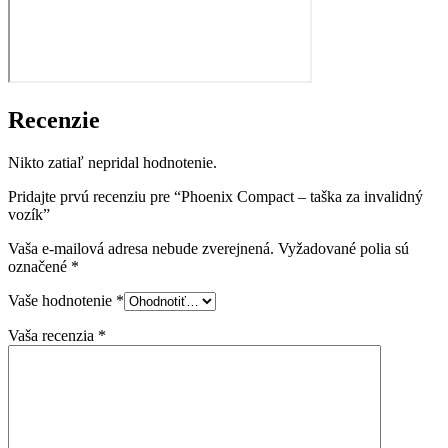
Recenzie
Nikto zatiaľ nepridal hodnotenie.
Pridajte prvú recenziu pre “Phoenix Compact – taška za invalidný
vozík”
Vaša e-mailová adresa nebude zverejnená.
Vyžadované polia sú
označené
*
Vaše hodnotenie
*
Vaša recenzia
*