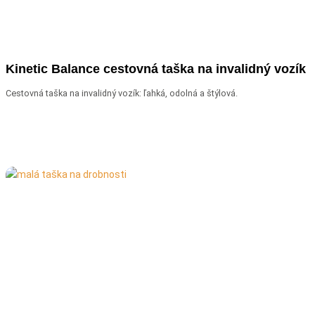
Kinetic Balance cestovná taška na invalidný vozík
Cestovná taška na invalidný vozík: ľahká, odolná a štýlová.