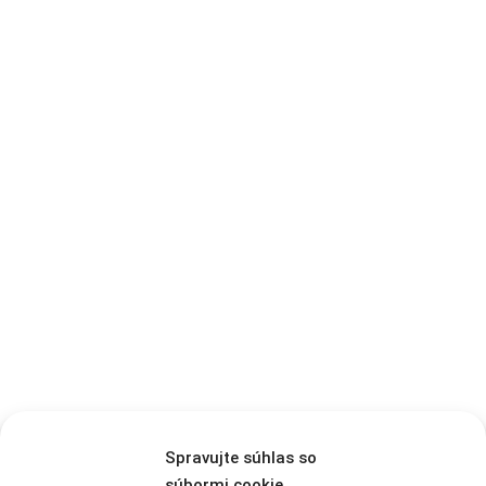
Spravujte súhlas so
súbormi cookie