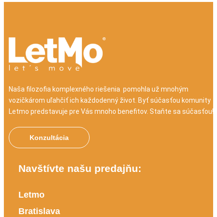
Naša filozofia komplexného riešenia pomohla už mnohým
vozičkárom uľahčiť ich každodenný život. Byť súčasťou komunity
Letmo predstavuje pre Vás mnoho benefitov. Staňte sa súčasťou!
Konzultácia
Navštívte našu predajňu:
Letmo
Bratislava