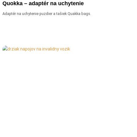
Quokka – adaptér na uchytenie
Adaptér na uchytenie puzdier a tašiek Quakka bags.