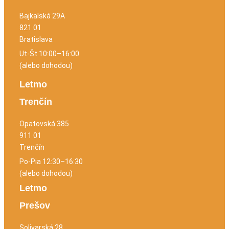
Bajkalská 29A
821 01
Bratislava
Ut-Št 10:00–16:00
(alebo dohodou)
Letmo
Trenčín
Opatovská 385
911 01
Trenčín
Po-Pia 12:30–16:30
(alebo dohodou)
Letmo
Prešov
Solivarská 28