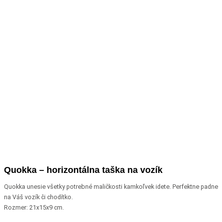
Quokka – horizontálna taška na vozík
Quokka unesie všetky potrebné maličkosti kamkoľvek idete. Perfektne padne
na Váš vozík či chodítko.
Rozmer: 21x15x9 cm.