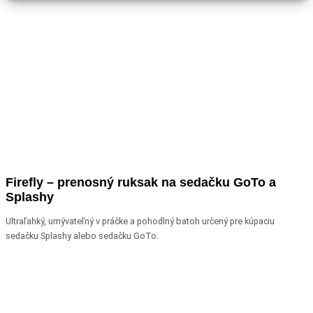
Firefly – prenosný ruksak na sedačku GoTo a
Splashy
Ultraľahký, umývateľný v práčke a pohodlný batoh určený pre kúpaciu
sedačku Splashy alebo sedačku GoTo.