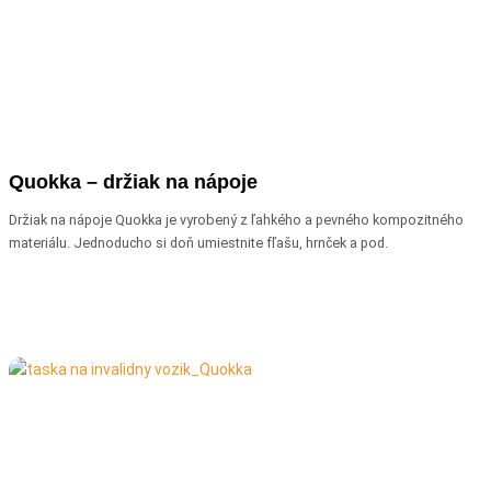
Quokka – držiak na nápoje
Držiak na nápoje Quokka je vyrobený z ľahkého a pevného kompozitného
materiálu. Jednoducho si doň umiestnite fľašu, hrnček a pod.