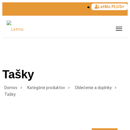
LetMo PLUS+
Tašky
Domov
Kategórie produktov
Oblečenie a doplnky
Tašky