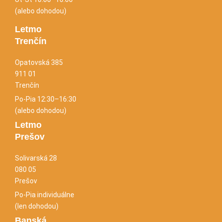
(alebo dohodou)
Letmo
Trenčín
Opatovská 385
911 01
Trenčín
Po-Pia 12:30–16:30
(alebo dohodou)
Letmo
Prešov
Solivarská 28
080 05
Prešov
Po-Pia individuálne
(len dohodou)
Banská