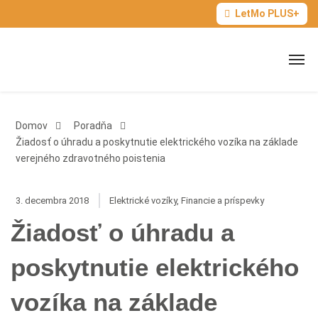
LetMo PLUS+
Domov
Poradňa
Žiadosť o úhradu a poskytnutie elektrického vozíka na základe
verejného zdravotného poistenia
3. decembra 2018
Elektrické vozíky
,
Financie a príspevky
Žiadosť o úhradu a
poskytnutie elektrického
vozíka na základe