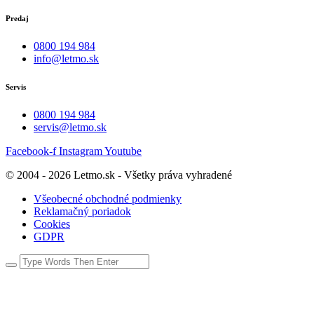
Predaj
0800 194 984
info@letmo.sk
Servis
0800 194 984
servis@letmo.sk
Facebook-f
Instagram
Youtube
© 2004 - 2026 Letmo.sk - Všetky práva vyhradené
Všeobecné obchodné podmienky
Reklamačný poriadok
Cookies
GDPR