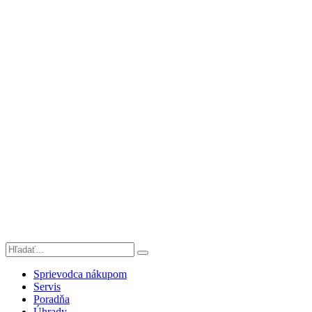
Sprievodca nákupom
Servis
Poradňa
Úhrady