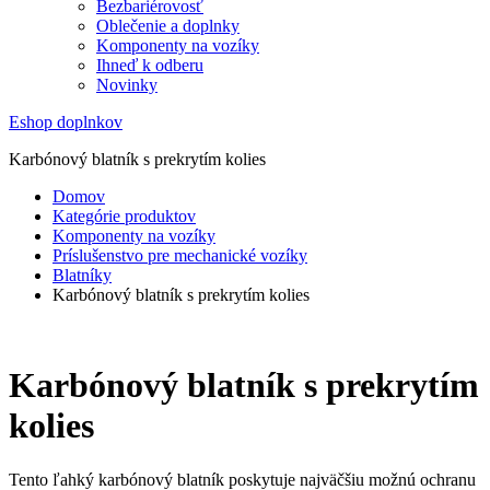
Bezbariérovosť
Oblečenie a doplnky
Komponenty na vozíky
Ihneď k odberu
Novinky
Eshop doplnkov
Karbónový blatník s prekrytím kolies
Domov
Kategórie produktov
Komponenty na vozíky
Príslušenstvo pre mechanické vozíky
Blatníky
Karbónový blatník s prekrytím kolies
Karbónový blatník s prekrytím
kolies
Tento ľahký karbónový blatník poskytuje najväčšiu možnú ochranu