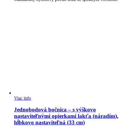
Viac info
Jednobodová bočnica – s výškovo
nastaviteľnými opierkami lakťa (náradím),
hĺbkovo nastaviteľná (33 cm)