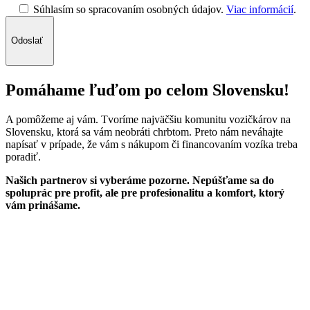
Súhlasím so spracovaním osobných údajov.
Viac informácií
.
Odoslať
Pomáhame ľuďom po celom Slovensku!
A pomôžeme aj vám. Tvoríme najväčšiu komunitu vozičkárov na
Slovensku, ktorá sa vám neobráti chrbtom. Preto nám neváhajte
napísať v prípade, že vám s nákupom či financovaním vozíka treba
poradiť.
Našich partnerov si vyberáme pozorne. Nepúšťame sa do
spoluprác pre profit, ale pre profesionalitu a komfort, ktorý
vám prinášame.