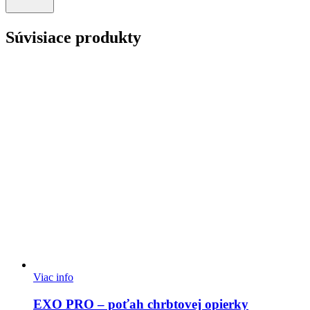
Súvisiace produkty
Viac info
EXO PRO – poťah chrbtovej opierky