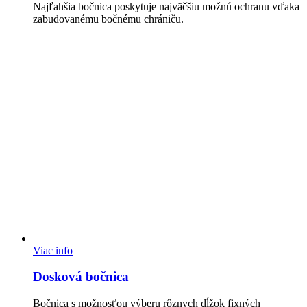
Najľahšia bočnica poskytuje najväčšiu možnú ochranu vďaka
zabudovanému bočnému chrániču.
Viac info
Dosková bočnica
Bočnica s možnosťou výberu rôznych dĺžok fixných