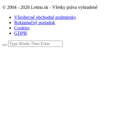
© 2004 - 2026 Letmo.sk - Všetky práva vyhradené
Všeobecné obchodné podmienky
Reklamačný poriadok
Cookies
GDPR