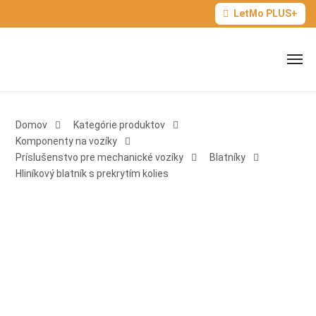
LetMo PLUS+
Domov
Kategórie produktov
Komponenty na vozíky
Príslušenstvo pre mechanické vozíky
Blatníky
Hliníkový blatník s prekrytím kolies