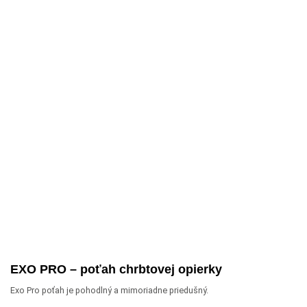
EXO PRO – poťah chrbtovej opierky
Exo Pro poťah je pohodlný a mimoriadne priedušný.