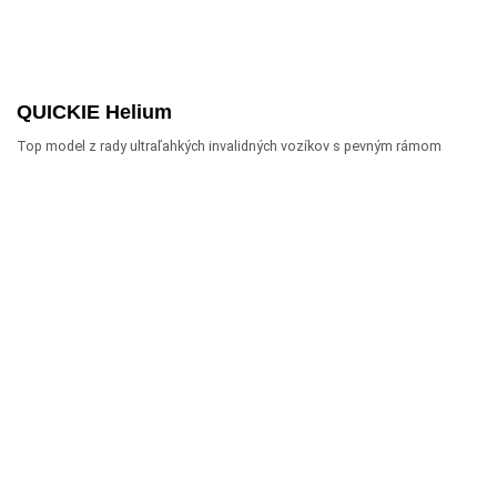
QUICKIE Helium
Top model z rady ultraľahkých invalidných vozíkov s pevným rámom