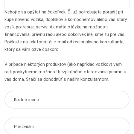
Nebojte sa opýtať na čokoľvek. Či už potrebujete poradiť pri
kúpe nového vozíka, doplnkov a komponentov alebo váš starý
vozík potrebuje servis. Ak máte otázku na možnosti
financovania, právnu radu alebo čokoľvek iné, sme tu pre vás.
Počkajte na telefonát či e-mail od regionálneho konzultanta,
ktorý sa vám ozve čoskoro.
V prípade niektorých produktov (ako napríklad vozíkov) vám
radi poskytneme možnosť bezplatného otestovania priamo u
vás doma. Stačí sa dohodnúť s naším konzultantom.