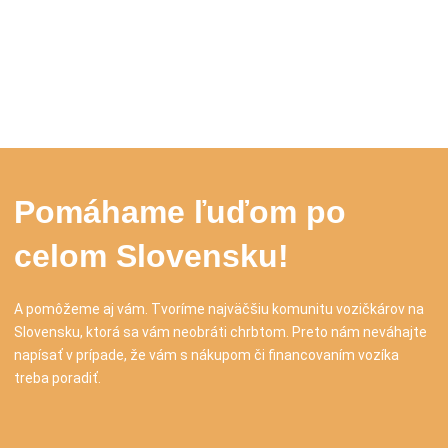
Pomáhame ľuďom po
celom Slovensku!
A pomôžeme aj vám. Tvoríme najväčšiu komunitu vozičkárov na
Slovensku, ktorá sa vám neobráti chrbtom. Preto nám neváhajte
napísať v prípade, že vám s nákupom či financovaním vozíka
treba poradiť.