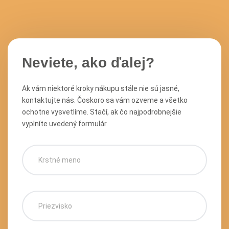
Neviete, ako ďalej?
Ak vám niektoré kroky nákupu stále nie sú jasné,
kontaktujte nás. Čoskoro sa vám ozveme a všetko
ochotne vysvetlíme. Stačí, ak čo najpodrobnejšie
vyplníte uvedený formulár.