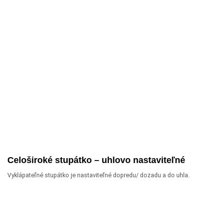
Celoširoké stupátko – uhlovo nastaviteľné
Vyklápateľné stupátko je nastaviteľné dopredu/ dozadu a do uhla.