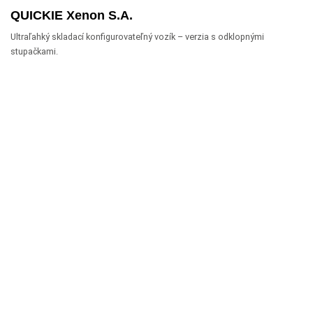
QUICKIE Xenon S.A.
Ultraľahký skladací konfigurovateľný vozík – verzia s odklopnými
stupačkami.