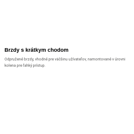
Brzdy s krátkym chodom
Odpružené brzdy, vhodné pre väčšinu užívateľov, namontované v úrovni
kolena pre ľahký prístup.