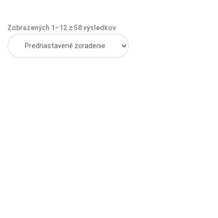
Zobrazených 1–12 z 58 výsledkov