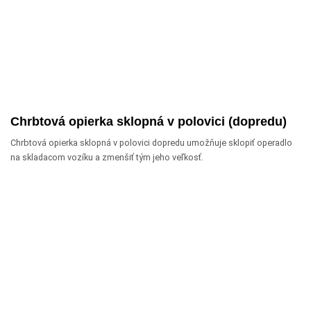
Chrbtová opierka sklopná v polovici (dopredu)
Chrbtová opierka sklopná v polovici dopredu umožňuje sklopiť operadlo
na skladacom vozíku a zmenšiť tým jeho veľkosť.