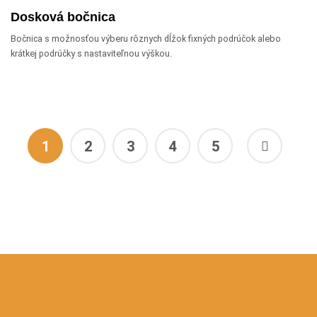
Dosková bočnica
Bočnica s možnosťou výberu rôznych dĺžok fixných podrúčok alebo
krátkej podrúčky s nastaviteľnou výškou.
1
2
3
4
5