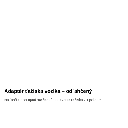
Adaptér ťažiska vozíka – odľahčený
Najľahšia dostupná možnosť nastavenia ťažiska v 1 polohe.