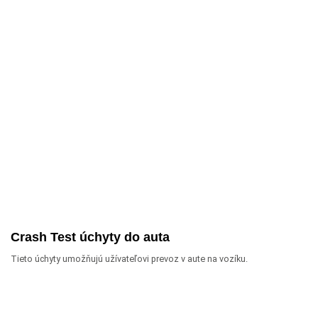
Crash Test úchyty do auta
Tieto úchyty umožňujú užívateľovi prevoz v aute na vozíku.