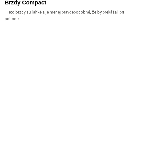
Brzdy Compact
Tieto brzdy sú ľahké a je menej pravdepodobné, že by prekážali pri
pohone.