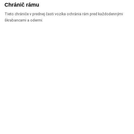
Chránič rámu
Tieto chrániče v prednej časti vozíka ochránia rám pred každodennými
škrabancami a odermi.