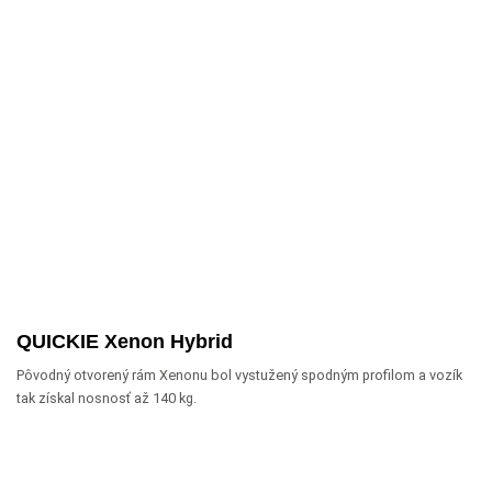
QUICKIE Xenon Hybrid
Pôvodný otvorený rám Xenonu bol vystužený spodným profilom a vozík
tak získal nosnosť až 140 kg.