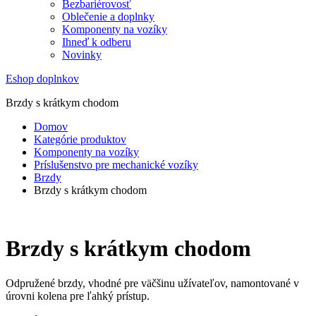
Bezbariérovosť
Oblečenie a doplnky
Komponenty na vozíky
Ihneď k odberu
Novinky
Eshop doplnkov
Brzdy s krátkym chodom
Domov
Kategórie produktov
Komponenty na vozíky
Príslušenstvo pre mechanické vozíky
Brzdy
Brzdy s krátkym chodom
Brzdy s krátkym chodom
Odpružené brzdy, vhodné pre väčšinu užívateľov, namontované v
úrovni kolena pre ľahký prístup.