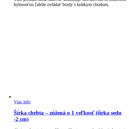
hybnosťou ľahšie ovládať brzdy s krátkym chodom.
Viac info
Šírka chrbta – zúžená o 1 veľkosť (šírka sedu
-2 cm)