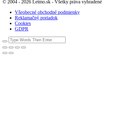
© 2004 - 2026 Letmo.sk - Všetky práva vyhradené
Všeobecné obchodné podmienky
Reklamačný poriadok
Cookies
GDPR