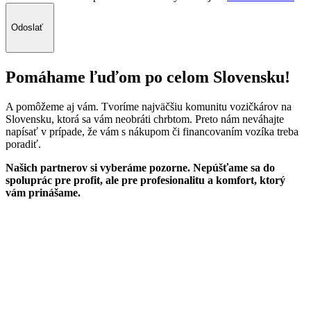
Odoslať
Pomáhame ľuďom po celom Slovensku!
A pomôžeme aj vám. Tvoríme najväčšiu komunitu vozičkárov na
Slovensku, ktorá sa vám neobráti chrbtom. Preto nám neváhajte
napísať v prípade, že vám s nákupom či financovaním vozíka treba
poradiť.
Našich partnerov si vyberáme pozorne. Nepúšťame sa do
spoluprác pre profit, ale pre profesionalitu a komfort, ktorý
vám prinášame.