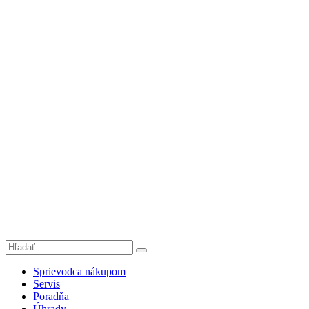
Sprievodca nákupom
Servis
Poradňa
Úhrady