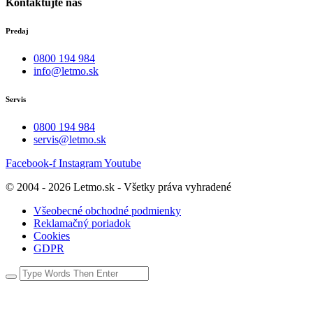
Kontaktujte nás
Predaj
0800 194 984
info@letmo.sk
Servis
0800 194 984
servis@letmo.sk
Facebook-f
Instagram
Youtube
© 2004 - 2026 Letmo.sk - Všetky práva vyhradené
Všeobecné obchodné podmienky
Reklamačný poriadok
Cookies
GDPR