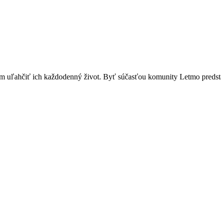
 uľahčiť ich každodenný život. Byť súčasťou komunity Letmo predsta