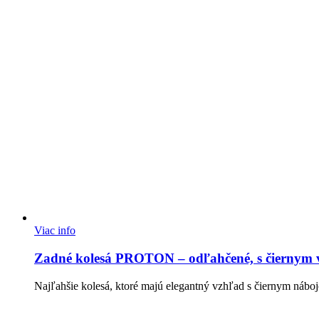
Viac info
Zadné kolesá PROTON – odľahčené, s čiernym 
Najľahšie kolesá, ktoré majú elegantný vzhľad s čiernym nábo