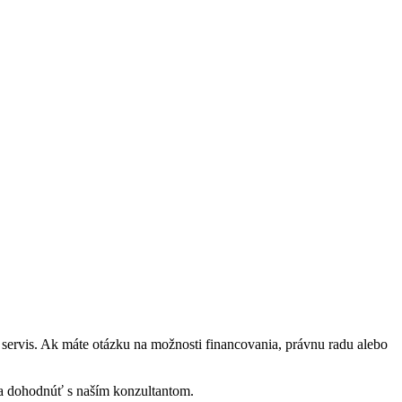
 servis. Ak máte otázku na možnosti financovania, právnu radu alebo
sa dohodnúť s naším konzultantom.