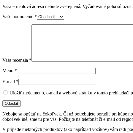
Vaša e-mailová adresa nebude zverejnená.
Vyžadované polia sú ozna
Vaše hodnotenie
*
Vaša recenzia
*
Meno
*
E-mail
*
Uložiť moje meno, e-mail a webovú stránku v tomto prehliadači 
Nebojte sa opýtať na čokoľvek. Či už potrebujete poradiť pri kúpe n
čokoľvek iné, sme tu pre vás. Počkajte na telefonát či e-mail od regi
V prípade niektorých produktov (ako napríklad vozíkov) vám radi p