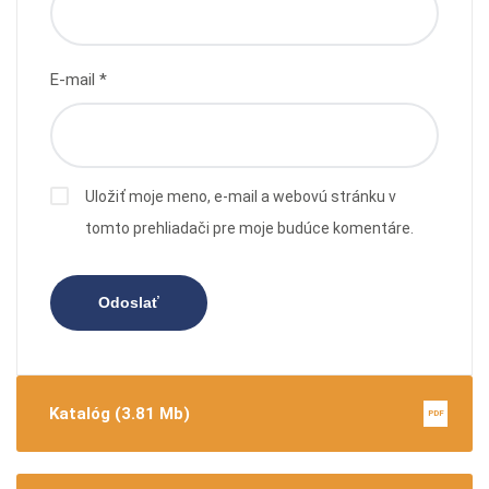
E-mail
*
Uložiť moje meno, e-mail a webovú stránku v
tomto prehliadači pre moje budúce komentáre.
Katalóg (3.81 Mb)
PDF