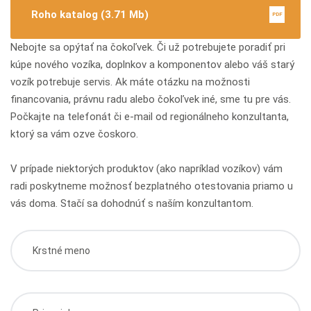
Roho katalog (3.71 Mb)
PDF
Nebojte sa opýtať na čokoľvek. Či už potrebujete poradiť pri
kúpe nového vozíka, doplnkov a komponentov alebo váš starý
vozík potrebuje servis. Ak máte otázku na možnosti
financovania, právnu radu alebo čokoľvek iné, sme tu pre vás.
Počkajte na telefonát či e-mail od regionálneho konzultanta,
ktorý sa vám ozve čoskoro.
V prípade niektorých produktov (ako napríklad vozíkov) vám
radi poskytneme možnosť bezplatného otestovania priamo u
vás doma. Stačí sa dohodnúť s naším konzultantom.