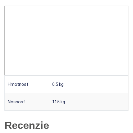
Hmotnosť
0,5 kg
Nosnosť
115 kg
Recenzie