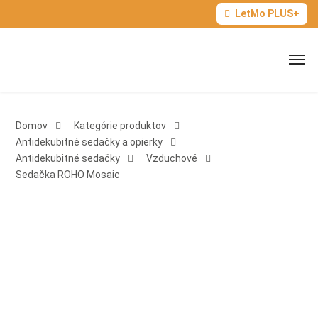
LetMo PLUS+
Domov
Kategórie produktov
Antidekubitné sedačky a opierky
Antidekubitné sedačky
Vzduchové
Sedačka ROHO Mosaic