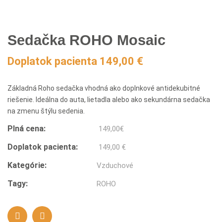
Sedačka ROHO Mosaic
Doplatok pacienta 149,00 €
Základná Roho sedačka vhodná ako doplnkové antidekubitné
riešenie. Ideálna do auta, lietadla alebo ako sekundárna sedačka
na zmenu štýlu sedenia.
Plná cena:
149,00
€
Doplatok pacienta:
149,00 €
Kategórie:
Vzduchové
Tagy:
ROHO