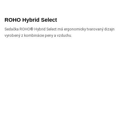
ROHO Hybrid Select
Sedačka ROHO® Hybrid Select má ergonomicky tvarovaný dizajn
vyrobený z kombinácie peny a vzduchu.