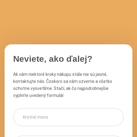
Neviete, ako ďalej?
Ak vám niektoré kroky nákupu stále nie sú jasné,
kontaktujte nás. Čoskoro sa vám ozveme a všetko
ochotne vysvetlíme. Stačí, ak čo najpodrobnejšie
vyplníte uvedený formulár.