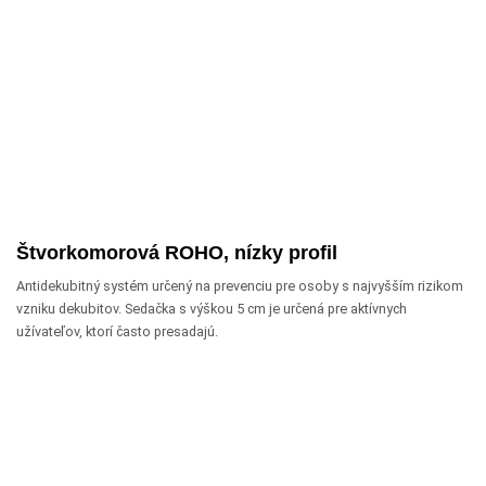
Štvorkomorová ROHO, nízky profil
Antidekubitný systém určený na prevenciu pre osoby s najvyšším rizikom
vzniku dekubitov. Sedačka s výškou 5 cm je určená pre aktívnych
užívateľov, ktorí často presadajú.