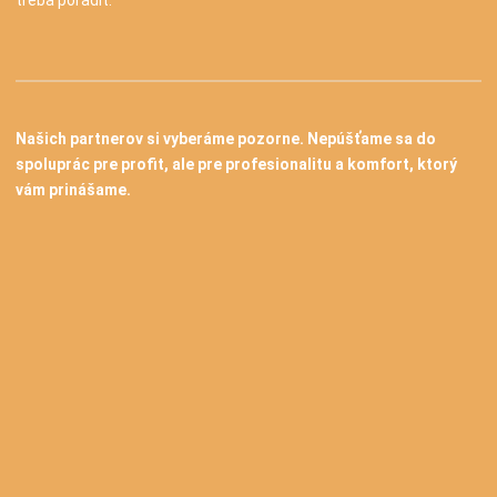
treba poradiť.
Našich partnerov si vyberáme pozorne. Nepúšťame sa do
spoluprác pre profit, ale pre profesionalitu a komfort, ktorý
vám prinášame.