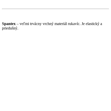
Spantex
– veľmi trvácny vrchný materiál rukavíc. Je elastický a
priedušný.