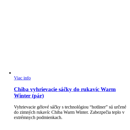
Viac info
Chiba vyhrievacie sáčky do rukavíc Warm
Winter (pár)
Vyhrievacie gélové sáčky s technológiou “hotliner” sú určené
do zimných rukavíc Chiba Warm Winter. Zabezpečia teplo v
extrémnych podmienkach.