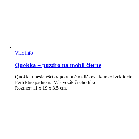
Viac info
Quokka – puzdro na mobil čierne
Quokka unesie všetky potrebné maličkosti kamkoľvek idete.
Perfektne padne na Váš vozík či chodítko.
Rozmer: 11 x 19 x 3,5 cm.