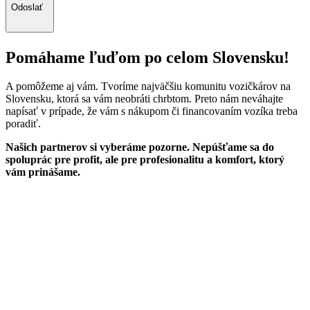
Odoslať
Pomáhame ľuďom po celom Slovensku!
A pomôžeme aj vám. Tvoríme najväčšiu komunitu vozičkárov na
Slovensku, ktorá sa vám neobráti chrbtom. Preto nám neváhajte
napísať v prípade, že vám s nákupom či financovaním vozíka treba
poradiť.
Našich partnerov si vyberáme pozorne. Nepúšťame sa do
spoluprác pre profit, ale pre profesionalitu a komfort, ktorý
vám prinášame.