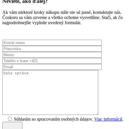
Neviete, ako ďalej?
Ak vám niektoré kroky nákupu stále nie sú jasné, kontaktujte nás.
Čoskoro sa vám ozveme a všetko ochotne vysvetlíme. Stačí, ak čo
najpodrobnejšie vyplníte uvedený formulár.
Súhlasím so spracovaním osobných údajov.
Viac informácií
.