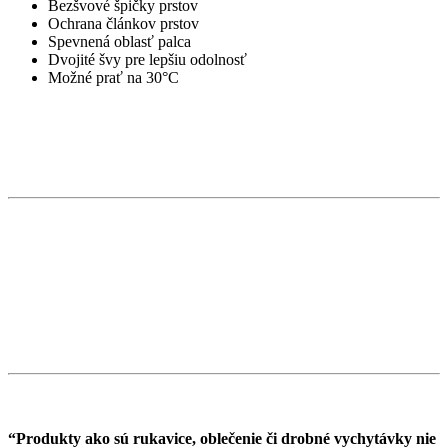
Bezšvové špičky prstov
Ochrana článkov prstov
Spevnená oblasť palca
Dvojité švy pre lepšiu odolnosť
Možné prať na 30°C
“Produkty ako sú rukavice, oblečenie či drobné vychytávky nie