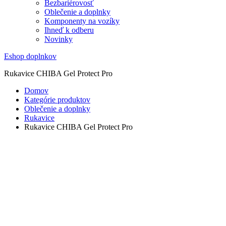
Bezbariérovosť
Oblečenie a doplnky
Komponenty na vozíky
Ihneď k odberu
Novinky
Eshop doplnkov
Rukavice CHIBA Gel Protect Pro
Domov
Kategórie produktov
Oblečenie a doplnky
Rukavice
Rukavice CHIBA Gel Protect Pro