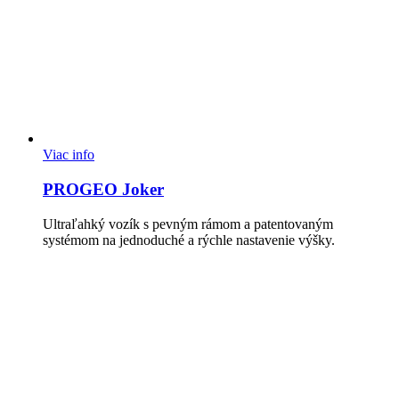
Viac info
PROGEO Joker
Ultraľahký vozík s pevným rámom a patentovaným
systémom na jednoduché a rýchle nastavenie výšky.