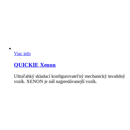
Viac info
QUICKIE Xenon
Ultraľahký skladací konfigurovateľný mechanický invalidný
vozík. XENON je náš najpredávanejší vozík.