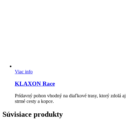
Viac info
KLAXON Race
Prídavný pohon vhodný na diaľkové trasy, ktorý zdolá aj
strmé cesty a kopce.
Súvisiace produkty