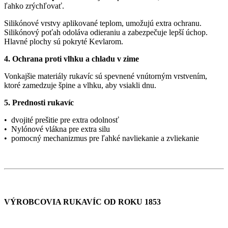
ľahko zrýchľovať.
Silikónové vrstvy aplikované teplom, umožujú extra ochranu.
Silikónový poťah odoláva odieraniu a zabezpečuje lepší úchop.
Hlavné plochy sú pokryté Kevlarom.
4. Ochrana proti vlhku a chladu v zime
Vonkajšie materiály rukavíc sú spevnené vnútorným vrstvením,
ktoré zamedzuje špine a vlhku, aby vsiakli dnu.
5. Prednosti rukavíc
• dvojité prešitie pre extra odolnosť
• Nylónové vlákna pre extra silu
• pomocný mechanizmus pre ľahké navliekanie a zvliekanie
VÝROBCOVIA RUKAVÍC OD ROKU 1853