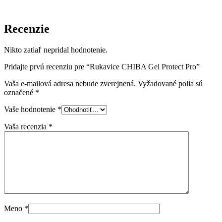
Recenzie
Nikto zatiaľ nepridal hodnotenie.
Pridajte prvú recenziu pre “Rukavice CHIBA Gel Protect Pro”
Vaša e-mailová adresa nebude zverejnená.
Vyžadované polia sú
označené
*
Vaše hodnotenie
*
Vaša recenzia
*
Meno
*