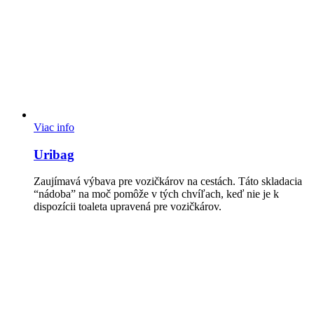
Viac info
Uribag
Zaujímavá výbava pre vozičkárov na cestách. Táto skladacia
“nádoba” na moč pomôže v tých chvíľach, keď nie je k
dispozícii toaleta upravená pre vozičkárov.