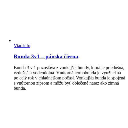
Viac info
Bunda 3v1 – pánska čierna
Bunda 3 v 1 pozostáva z vonkajšej bundy, ktorá je priedušná,
vzdušná a vodeodolná. Vnútorná termobunda je využiteľná
po celý rok v chladnejšom počasí. Vonkajšia bunda je spojená
s vnútornou zipsom a môžu byť oblečené naraz ako zimná
bunda.