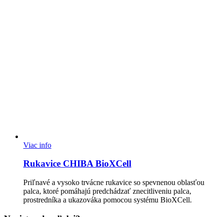
Viac info
Rukavice CHIBA BioXCell
Priľnavé a vysoko trvácne rukavice so spevnenou oblasťou
palca, ktoré pomáhajú predchádzať znecitliveniu palca,
prostredníka a ukazováka pomocou systému BioXCell.