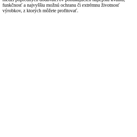
funkčnosť a najvyššiu možnú ochranu či extrémnu životnosť
výrobkov, z ktorých môžete profitovať.