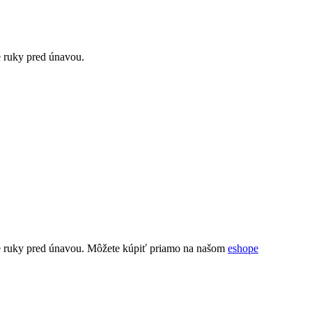
e ruky pred únavou.
še ruky pred únavou. Môžete kúpiť priamo na našom
eshope