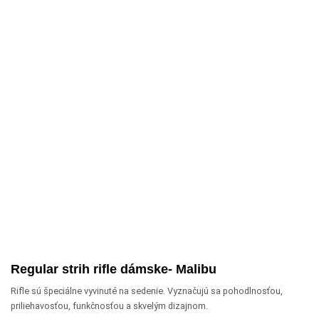
Regular strih rifle dámske- Malibu
Rifle sú špeciálne vyvinuté na sedenie. Vyznačujú sa pohodlnosťou,
priliehavosťou, funkčnosťou a skvelým dizajnom.