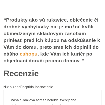
“Produkty ako sú rukavice, oblečenie či
drobné vychytávky nie je možné kvôli
obmedzeným skladovým zásobám
priniesť pred ich kúpou na odskúšanie k
Vám do domu, preto sme ich doplnili do
nášho
eshopu
, kde Vám ich kuriér po
objednaní doručí priamo domov. ”
Recenzie
Nikto zatiaľ nepridal hodnotenie.
Vaša e-mailová adresa nebude zverejnená.