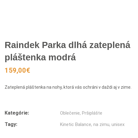
Raindek Parka dlhá zateplená
pláštenka modrá
159,00
€
Zateplená pláštenka na nohy, ktorá vás ochráni v daždi aj v zime.
Kategórie:
Oblečenie
,
Pršiplášte
Tagy:
Kinetic Balance
,
na zimu
,
unisex