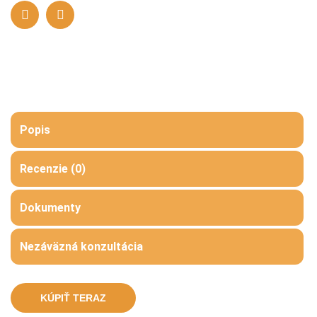
Popis
Recenzie (0)
Dokumenty
Nezáväzná konzultácia
KÚPIŤ TERAZ