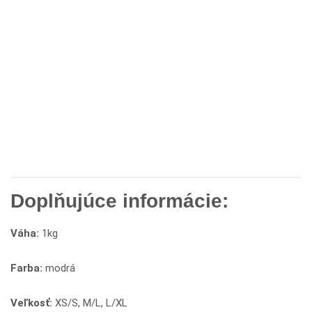
Doplňujúce informácie:
Váha:
1kg
Farba:
modrá
Veľkosť:
XS/S, M/L, L/XL