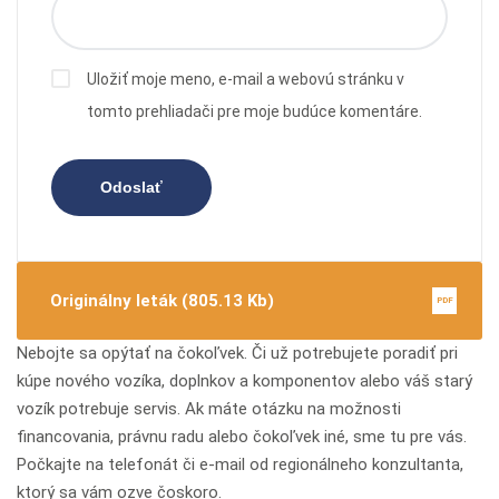
Uložiť moje meno, e-mail a webovú stránku v
tomto prehliadači pre moje budúce komentáre.
Originálny leták (805.13 Kb)
PDF
Nebojte sa opýtať na čokoľvek. Či už potrebujete poradiť pri
kúpe nového vozíka, doplnkov a komponentov alebo váš starý
vozík potrebuje servis. Ak máte otázku na možnosti
financovania, právnu radu alebo čokoľvek iné, sme tu pre vás.
Počkajte na telefonát či e-mail od regionálneho konzultanta,
ktorý sa vám ozve čoskoro.