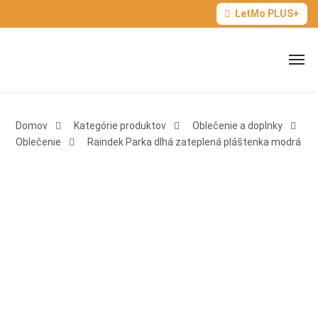
LetMo PLUS+
Domov
Kategórie produktov
Oblečenie a doplnky
Oblečenie
Raindek Parka dlhá zateplená pláštenka modrá