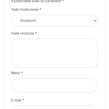
Vyžadované polia sú označené
*
Vaše hodnotenie
*
Vaša recenzia
*
Meno
*
E-mail
*