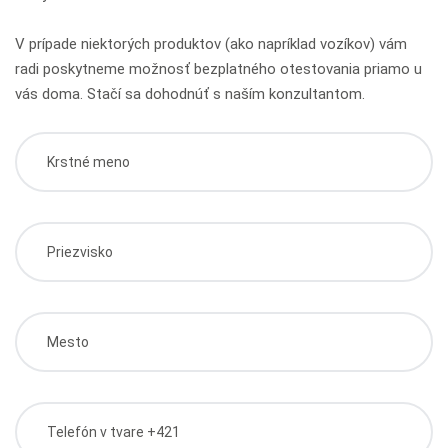
V prípade niektorých produktov (ako napríklad vozíkov) vám
radi poskytneme možnosť bezplatného otestovania priamo u
vás doma. Stačí sa dohodnúť s naším konzultantom.