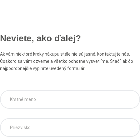
Neviete, ako ďalej?
Ak vám niektoré kroky nákupu stále nie sú jasné, kontaktujte nás.
Čoskoro sa vám ozveme a všetko ochotne vysvetlíme. Stačí, ak čo
najpodrobnejšie vyplníte uvedený formulár.