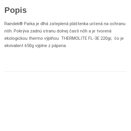
Popis
Raindek® Parka je dlhá zateplená pláštenka určená na ochranu
nôh. Pokrýva zadnú stranu dolnej časti nôh a je tvorená
ekologickou thermo výplňou THERMOLITE FL-3E 220gr, čo je
ekvivalent 650g výplne z páperia.