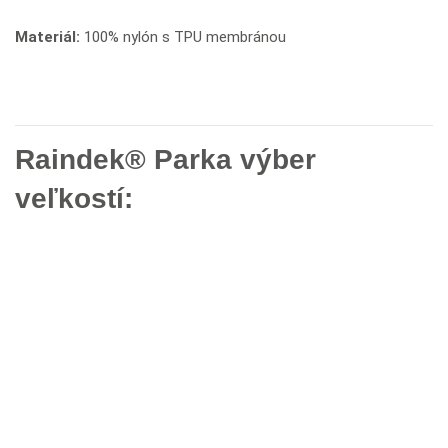
Materiál:
100% nylón s TPU membránou
Raindek® Parka výber
veľkostí: