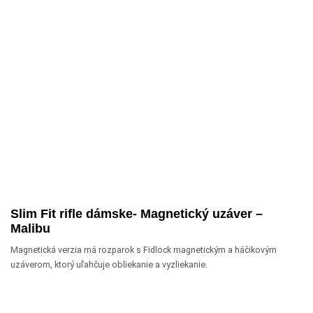
Slim Fit rifle dámske- Magnetický uzáver –
Malibu
Magnetická verzia má rozparok s Fidlock magnetickým a háčikovým
uzáverom, ktorý uľahčuje obliekanie a vyzliekanie.