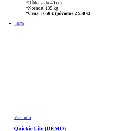
*Hĺbka sedu 49 cm
*Nosnosť 135 kg
*Cena 1 650 € (pôvodne 2 550 €)
-36%
Viac info
Quickie Life (DEMO)