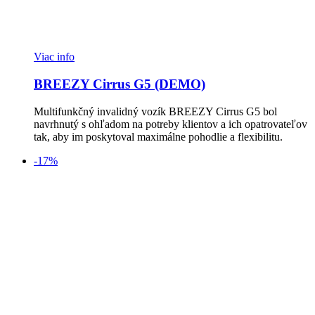
Viac info
BREEZY Cirrus G5 (DEMO)
Multifunkčný invalidný vozík BREEZY Cirrus G5 bol
navrhnutý s ohľadom na potreby klientov a ich opatrovateľov
tak, aby im poskytoval maximálne pohodlie a flexibilitu.
-17%