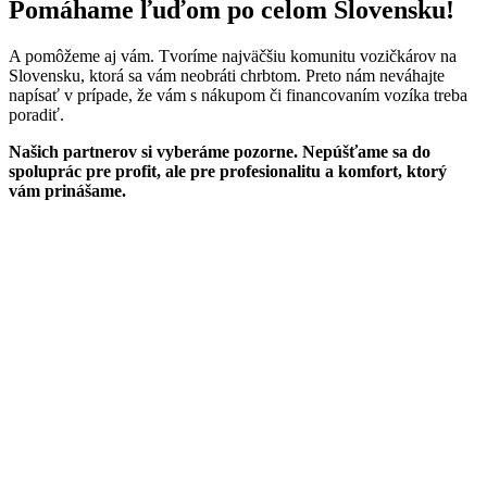
Pomáhame ľuďom po celom Slovensku!
A pomôžeme aj vám. Tvoríme najväčšiu komunitu vozičkárov na
Slovensku, ktorá sa vám neobráti chrbtom. Preto nám neváhajte
napísať v prípade, že vám s nákupom či financovaním vozíka treba
poradiť.
Našich partnerov si vyberáme pozorne. Nepúšťame sa do
spoluprác pre profit, ale pre profesionalitu a komfort, ktorý
vám prinášame.