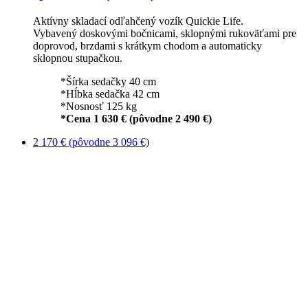
Aktívny skladací odľahčený vozík Quickie Life.
Vybavený doskovými bočnicami, sklopnými rukoväťami pre
doprovod, brzdami s krátkym chodom a automaticky
sklopnou stupačkou.
*Šírka sedačky 40 cm
*Hĺbka sedačka 42 cm
*Nosnosť 125 kg
*Cena 1 630 € (pôvodne 2 490 €)
2 170 € (pôvodne 3 096 €)