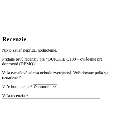
Recenzie
Nikto zatiaľ nepridal hodnotenie.
Pridajte prvú recenziu pre “QUICKIE Q100 – ovládanie pre
doprovod (DEMO)”
Vaša e-mailová adresa nebude zverejnená.
Vyžadované polia sú
označené
*
Vaše hodnotenie
*
Vaša recenzia
*