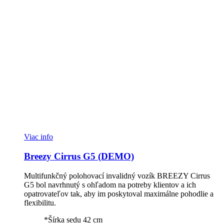
Viac info
Breezy Cirrus G5 (DEMO)
Multifunkčný polohovací invalidný vozík BREEZY Cirrus
G5 bol navrhnutý s ohľadom na potreby klientov a ich
opatrovateľov tak, aby im poskytoval maximálne pohodlie a
flexibilitu.
*Šírka sedu 42 cm