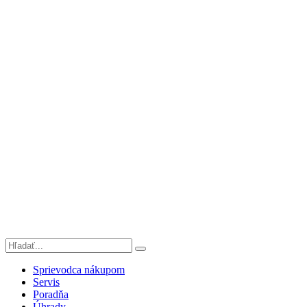
Sprievodca nákupom
Servis
Poradňa
Úhrady