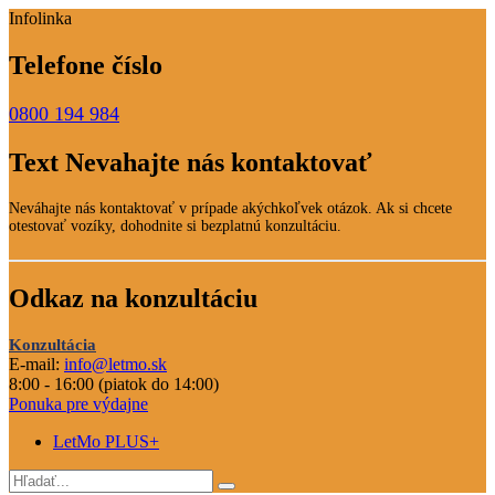
Infolinka
Telefone číslo
0800 194 984
Text Nevahajte nás kontaktovať
Neváhajte nás kontaktovať v prípade akýchkoľvek otázok. Ak si chcete
otestovať vozíky, dohodnite si bezplatnú konzultáciu.
Odkaz na konzultáciu
Konzultácia
E-mail:
info@letmo.sk
8:00 - 16:00 (piatok do 14:00)
Ponuka pre výdajne
LetMo PLUS+