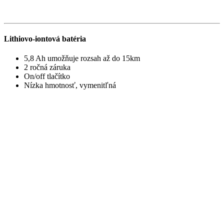
Lithiovo-iontová batéria
5,8 Ah umožňuje rozsah až do 15km
2 ročná záruka
On/off tlačítko
Nízka hmotnosť, vymenitľná