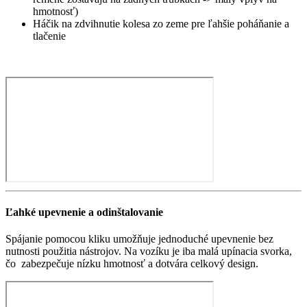
hmotnosť)
Háčik na zdvihnutie kolesa zo zeme pre ľahšie poháňanie a
tlačenie
Ľahké upevnenie a odinštalovanie
Spájanie pomocou kliku umožňuje jednoduché upevnenie bez
nutnosti použitia nástrojov. Na vozíku je iba malá upínacia svorka,
čo zabezpečuje nízku hmotnosť a dotvára celkový design.