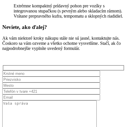
Extrémne kompaktný prídavný pohon pre vozíky s
integrovanou stupačkou (s pevným alebo skladacím rámom).
Vrátane prepravného kufra, tempomatu a sklopných riadidiel.
Neviete, ako ďalej?
Ak vám niektoré kroky nákupu stále nie sú jasné, kontaktujte nás.
Čoskoro sa vám ozveme a všetko ochotne vysvetlíme. Stačí, ak čo
najpodrobnejšie vyplníte uvedený formulár.