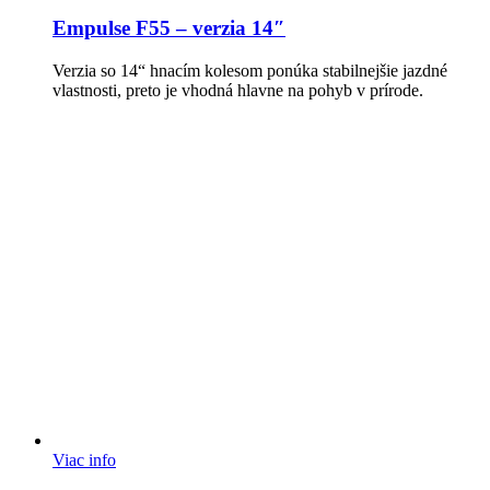
Empulse F55 – verzia 14″
Verzia so 14“ hnacím kolesom ponúka stabilnejšie jazdné
vlastnosti, preto je vhodná hlavne na pohyb v prírode.
Viac info