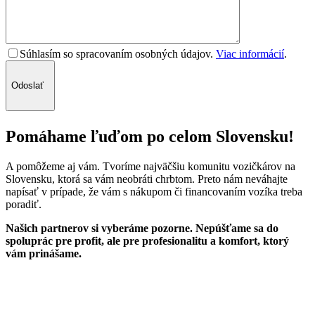
Súhlasím so spracovaním osobných údajov.
Viac informácií
.
Odoslať
Pomáhame ľuďom po celom Slovensku!
A pomôžeme aj vám. Tvoríme najväčšiu komunitu vozičkárov na
Slovensku, ktorá sa vám neobráti chrbtom. Preto nám neváhajte
napísať v prípade, že vám s nákupom či financovaním vozíka treba
poradiť.
Našich partnerov si vyberáme pozorne. Nepúšťame sa do
spoluprác pre profit, ale pre profesionalitu a komfort, ktorý
vám prinášame.