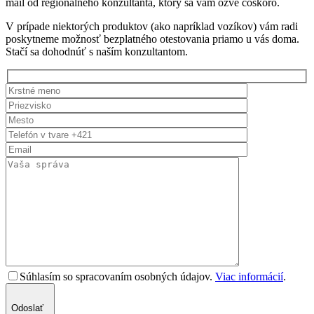
mail od regionálneho konzultanta, ktorý sa vám ozve čoskoro.
V prípade niektorých produktov (ako napríklad vozíkov) vám radi
poskytneme možnosť bezplatného otestovania priamo u vás doma.
Stačí sa dohodnúť s naším konzultantom.
Súhlasím so spracovaním osobných údajov.
Viac informácií
.
Odoslať