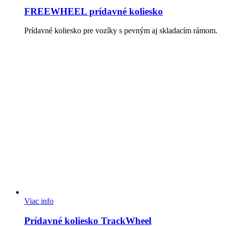
FREEWHEEL prídavné koliesko
Prídavné koliesko pre vozíky s pevným aj skladacím rámom.
Viac info
Prídavné koliesko TrackWheel