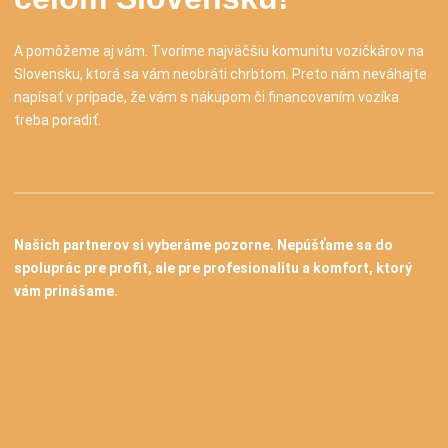
A pomôžeme aj vám. Tvoríme najväčšiu komunitu vozičkárov na
Slovensku, ktorá sa vám neobráti chrbtom. Preto nám neváhajte
napísať v prípade, že vám s nákupom či financovaním vozíka
treba poradiť.
Našich partnerov si vyberáme pozorne. Nepúšťame sa do
spoluprác pre profit, ale pre profesionalitu a komfort, ktorý
vám prinášame.