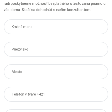
radi poskytneme možnosť bezplatného otestovania priamo u
vás doma. Stačí sa dohodnúť s naším konzultantom.