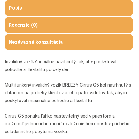
Popis
Recenzie (0)
Nezáväzná konzultácia
Invalidný vozík špeciálne navrhnutý tak, aby poskytoval
pohodlie a flexibilitu po celý deň.
Multifunkčný invalidný vozík BREEZY Cirrus G5 bol navrhnutý s
ohľadom na potreby klientov a ich opatrovateľov tak, aby im
poskytoval maximálne pohodlie a flexibilitu.
Cirrus G5 ponúka ľahko nastaviteľný sed v priestore a
možnosť jednoducho meniť rozloženie hmotnosti v priebehu
celodenného pobytu na vozíku.