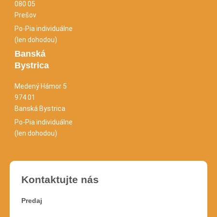
080 05
Prešov
Po-Pia individuálne
(len dohodou)
Banská
Bystrica
Medený Hámor 5
974 01
Banská Bystrica
Po-Pia individuálne
(len dohodou)
Kontaktujte nás
Predaj