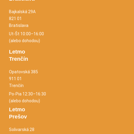
Bajkalská 29A
821 01
Bratislava
Ut-Št 10:00–16:00
(alebo dohodou)
Letmo
Trenčín
Opatovská 385
911 01
Trenčín
Po-Pia 12:30–16:30
(alebo dohodou)
Letmo
Prešov
Solivarská 28