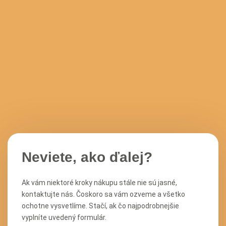
Neviete, ako ďalej?
Ak vám niektoré kroky nákupu stále nie sú jasné,
kontaktujte nás. Čoskoro sa vám ozveme a všetko
ochotne vysvetlíme. Stačí, ak čo najpodrobnejšie
vyplníte uvedený formulár.