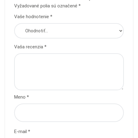
Vyžadované polia sú označené
*
Vaše hodnotenie
*
Vaša recenzia
*
Meno
*
E-mail
*