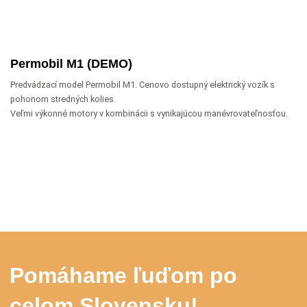
Permobil M1 (DEMO)
Predvádzací model Permobil M1. Cenovo dostupný elektrický vozík s
pohonom stredných kolies.
Veľmi výkonné motory v kombinácii s vynikajúcou manévrovateľnosťou.
Pomáhame ľuďom po
celom Slovensku!