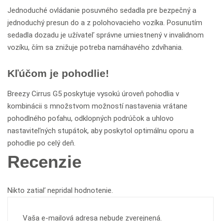
Jednoduché ovládanie posuvného sedadla pre bezpečný a
jednoduchý presun do a z polohovacieho vozíka. Posunutím
sedadla dozadu je užívateľ správne umiestnený v invalidnom
vozíku, čím sa znižuje potreba namáhavého zdvíhania.
Kľúčom je pohodlie!
Breezy Cirrus G5 poskytuje vysokú úroveň pohodlia v
kombinácii s množstvom možností nastavenia vrátane
pohodlného poťahu, odklopných podrúčok a uhlovo
nastaviteľných stupátok, aby poskytol optimálnu oporu a
pohodlie po celý deň.
Recenzie
Nikto zatiaľ nepridal hodnotenie.
Vaša e-mailová adresa nebude zverejnená.