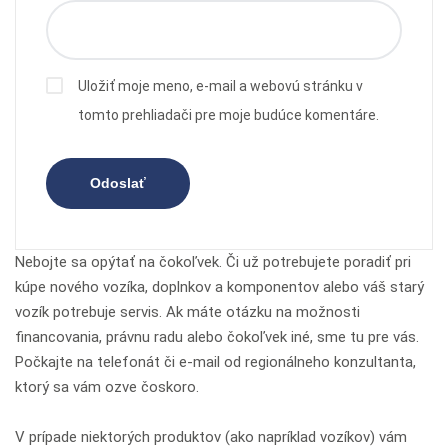
Uložiť moje meno, e-mail a webovú stránku v
tomto prehliadači pre moje budúce komentáre.
Nebojte sa opýtať na čokoľvek. Či už potrebujete poradiť pri
kúpe nového vozíka, doplnkov a komponentov alebo váš starý
vozík potrebuje servis. Ak máte otázku na možnosti
financovania, právnu radu alebo čokoľvek iné, sme tu pre vás.
Počkajte na telefonát či e-mail od regionálneho konzultanta,
ktorý sa vám ozve čoskoro.
V prípade niektorých produktov (ako napríklad vozíkov) vám