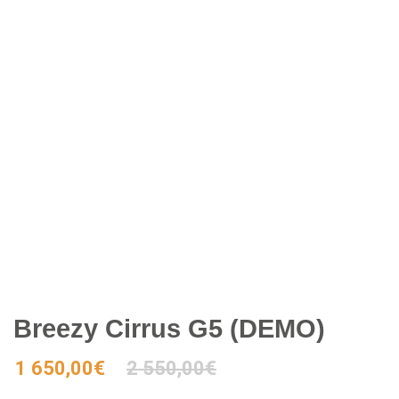
Breezy Cirrus G5 (DEMO)
1 650,00
€
2 550,00
€