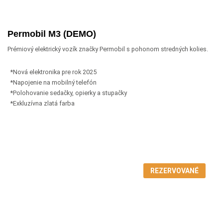
Permobil M3 (DEMO)
Prémiový elektrický vozík značky Permobil s pohonom stredných kolies.
*Nová elektronika pre rok 2025
*Napojenie na mobilný telefón
*Polohovanie sedačky, opierky a stupačky
*Exkluzívna zlatá farba
REZERVOVANÉ