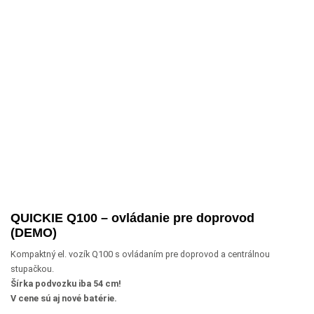
QUICKIE Q100 – ovládanie pre doprovod
(DEMO)
Kompaktný el. vozík Q100 s ovládaním pre doprovod a centrálnou
stupačkou.
Šírka podvozku iba 54 cm!
V cene sú aj nové batérie.