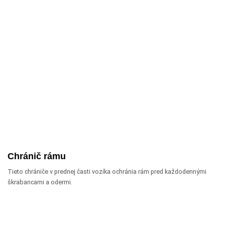
Chránič rámu
Tieto chrániče v prednej časti vozíka ochránia rám pred každodennými
škrabancami a odermi.