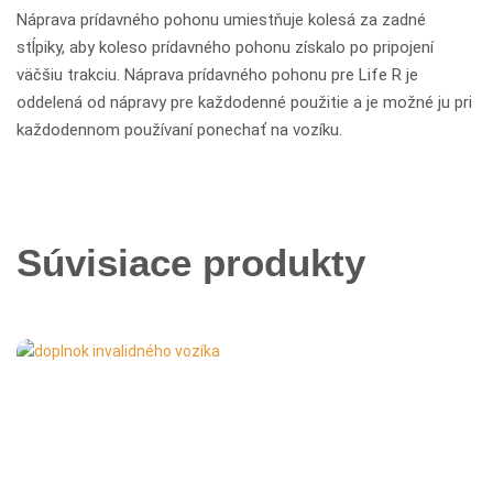
Náprava prídavného pohonu umiestňuje kolesá za zadné
stĺpiky, aby koleso prídavného pohonu získalo po pripojení
väčšiu trakciu. Náprava prídavného pohonu pre Life R je
oddelená od nápravy pre každodenné použitie a je možné ju pri
každodennom používaní ponechať na vozíku.
Súvisiace produkty