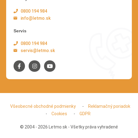
0800 194 984
info@letmo.sk
Servis
0800 194 984
servis@letmo.sk
Všeobecné obchodné podmienky
Reklamačný poriadok
Cookies
GDPR
© 2004 - 2026 Letmo.sk - Všetky práva vyhradené