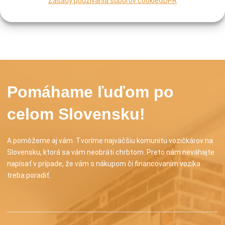
Zásady používania súborov cookie
GDPR
Pomáhame ľuďom po
celom Slovensku!
A pomôžeme aj vám. Tvoríme najväčšiu komunitu vozičkárov na
Slovensku, ktorá sa vám neobráti chrbtom. Preto nám neváhajte
napísať v prípade, že vám s nákupom či financovaním vozíka
treba poradiť.