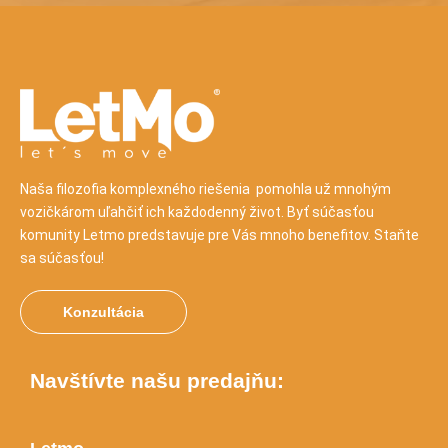
Naša filozofia komplexného riešenia pomohla už mnohým
vozičkárom uľahčiť ich každodenný život. Byť súčasťou
komunity Letmo predstavuje pre Vás mnoho benefitov. Staňte
sa súčasťou!
Konzultácia
Navštívte našu predajňu: