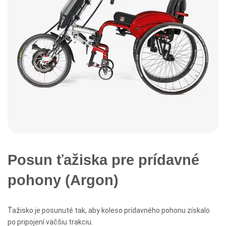
Posun ťažiska pre prídavné
pohony (Argon)
Ťažisko je posunuté tak, aby koleso prídavného pohonu získalo
po pripojení väčšiu trakciu.