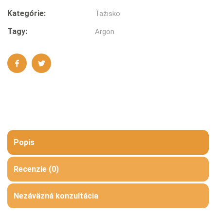
Kategórie:
Ťažisko
Tagy:
Argon
Popis
Recenzie (0)
Nezáväzná konzultácia