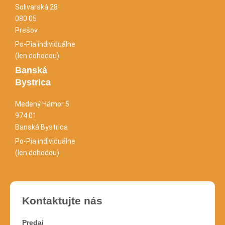
Solivarská 28
080 05
Prešov
Po-Pia individuálne
(len dohodou)
Banská
Bystrica
Medený Hámor 5
974 01
Banská Bystrica
Po-Pia individuálne
(len dohodou)
Kontaktujte nás
Predaj