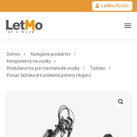
LetMo PLUS+
Domov
Kategórie produktov
Komponenty na vozíky
Príslušenstvo pre mechanické vozíky
Ťažisko
Posun ťažiska pre prídavné pohony (Argon)