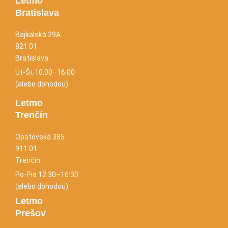
Letmo
Bratislava
Bajkalská 29A
821 01
Bratislava
Ut-Št 10:00–16:00
(alebo dohodou)
Letmo
Trenčín
Opatovská 385
911 01
Trenčín
Po-Pia 12:30–16:30
(alebo dohodou)
Letmo
Prešov