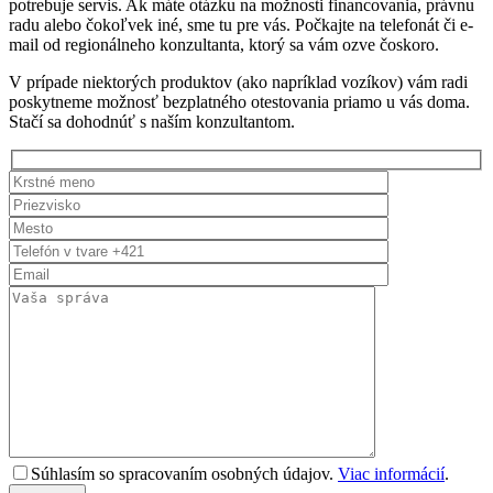
potrebuje servis. Ak máte otázku na možnosti financovania, právnu
radu alebo čokoľvek iné, sme tu pre vás. Počkajte na telefonát či e-
mail od regionálneho konzultanta, ktorý sa vám ozve čoskoro.
V prípade niektorých produktov (ako napríklad vozíkov) vám radi
poskytneme možnosť bezplatného otestovania priamo u vás doma.
Stačí sa dohodnúť s naším konzultantom.
Súhlasím so spracovaním osobných údajov.
Viac informácií
.