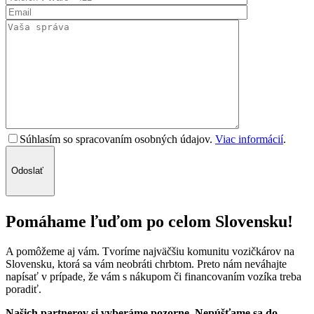
Súhlasím so spracovaním osobných údajov.
Viac informácií
.
Odoslať
Pomáhame ľuďom po celom Slovensku!
A pomôžeme aj vám. Tvoríme najväčšiu komunitu vozičkárov na
Slovensku, ktorá sa vám neobráti chrbtom. Preto nám neváhajte
napísať v prípade, že vám s nákupom či financovaním vozíka treba
poradiť.
Našich partnerov si vyberáme pozorne. Nepúšťame sa do