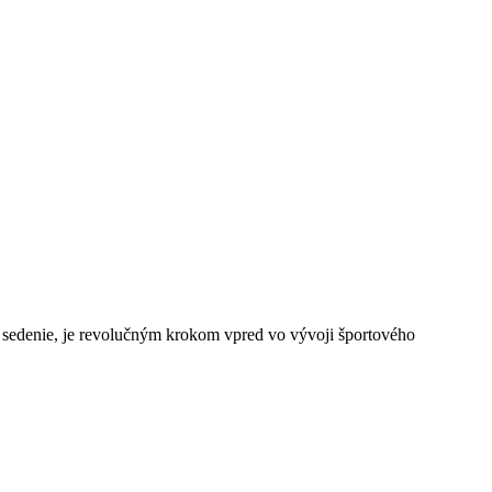
na sedenie, je revolučným krokom vpred vo vývoji športového