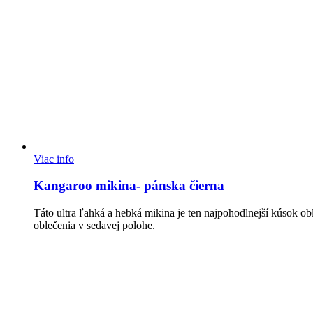
Viac info
Kangaroo mikina- pánska čierna
Táto ultra ľahká a hebká mikina je ten najpohodlnejší kúsok o
oblečenia v sedavej polohe.