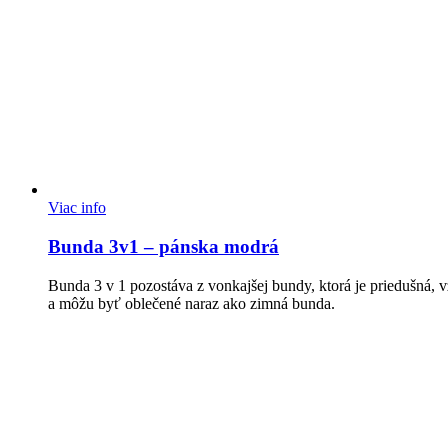
Viac info
Bunda 3v1 – pánska modrá
Bunda 3 v 1 pozostáva z vonkajšej bundy, ktorá je priedušná,
a môžu byť oblečené naraz ako zimná bunda.