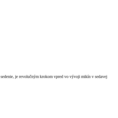
na sedenie, je revolučným krokom vpred vo vývoji mikín v sedavej