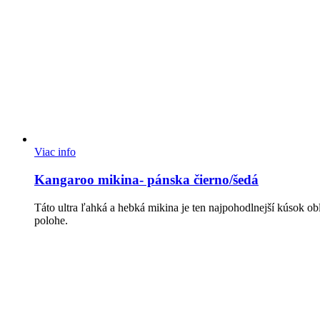
Viac info
Kangaroo mikina- pánska čierno/šedá
Táto ultra ľahká a hebká mikina je ten najpohodlnejší kúsok ob
polohe.