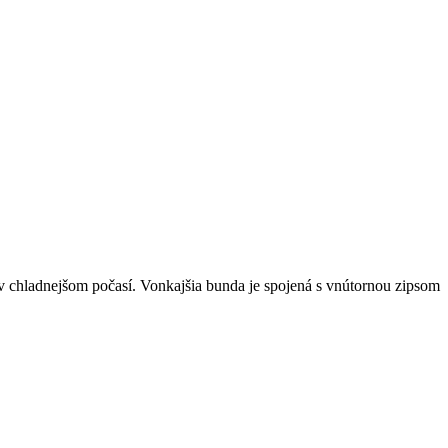
v chladnejšom počasí. Vonkajšia bunda je spojená s vnútornou zipsom