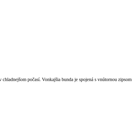
v chladnejšom počasí. Vonkajšia bunda je spojená s vnútornou zipsom