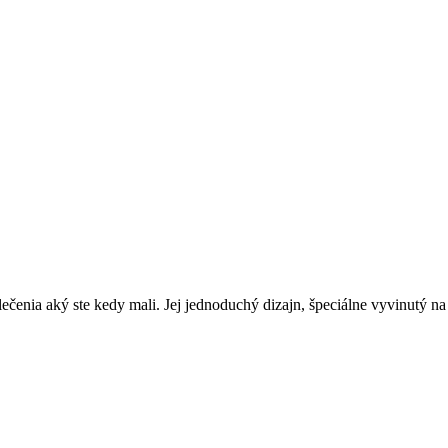
blečenia aký ste kedy mali. Jej jednoduchý dizajn, špeciálne vyvinutý 