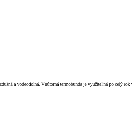
 vzdušná a vodeodolná. Vnútorná termobunda je využiteľná po celý rok 