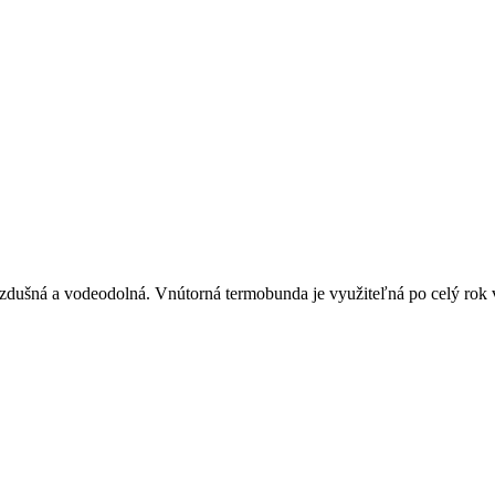
 vzdušná a vodeodolná. Vnútorná termobunda je využiteľná po celý rok 