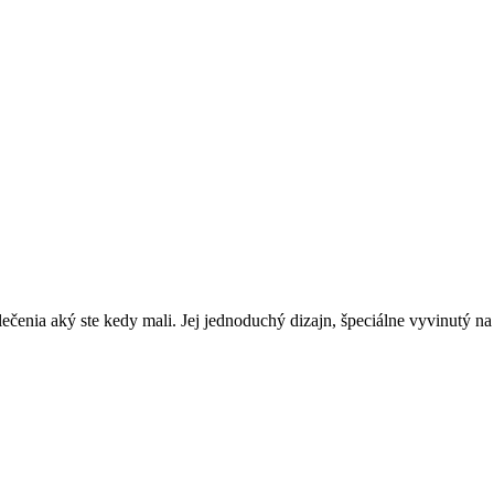
lečenia aký ste kedy mali. Jej jednoduchý dizajn, špeciálne vyvinutý 