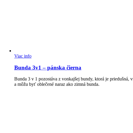
Viac info
Bunda 3v1 – pánska čierna
Bunda 3 v 1 pozostáva z vonkajšej bundy, ktorá je priedušná,
a môžu byť oblečené naraz ako zimná bunda.