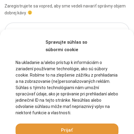
Zaregistrujete sa vopred, aby sme vedeli navariť správny objem
dobrej kávy.
Spravujte súhlas so
súbormi cookie
Na ukladanie a/alebo prístup k informáciám o
zariadení používame technológie, ako sú súbory
cookie. Robíme to na zlepšenie zážitku z prehliadania
a na zobrazovanie (ne)personalizovaných reklám.
Súhlas s týmito technológiami nám umožní
spracúvať údaje, ako je správanie pri prehliadaní alebo
jedinečné ID na tejto stránke. Nesúhlas alebo
odvolanie súhlasu môže mať nepriaznivý vplyv na
niektoré funkcie a vlastnosti.
Prijať