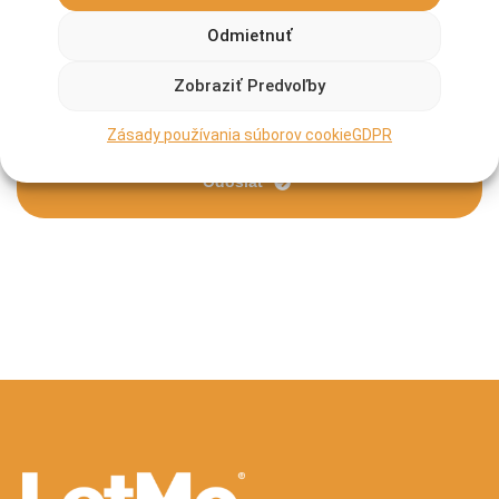
Odmietnuť
Súhlasím so spracovaním osobných údajov.
Viac
informácií
.
Zobraziť Predvoľby
Zásady používania súborov cookie
GDPR
Odoslať