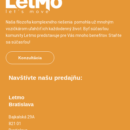
Naša filozofia komplexného riešenia pomohla už mnohým
vozičkárom uľahčiť ich každodenný život. Byť súčasťou
komunity Letmo predstavuje pre Vás mnoho benefitov. Staňte
sa súčasťou!
Konzultácia
Navštívte našu predajňu:
Letmo
Bratislava
Bajkalská 29A
821 01