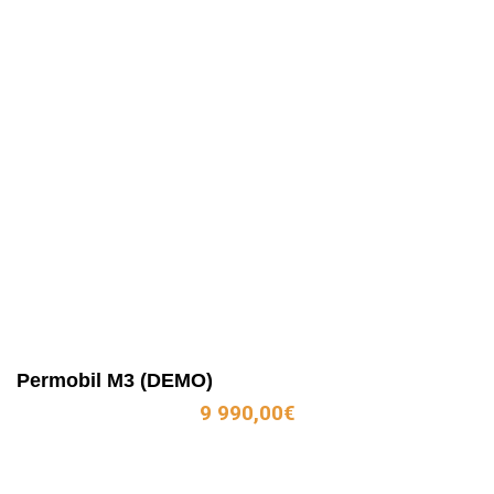
Permobil M3 (DEMO)
9 990,00
€