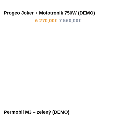
Progeo Joker + Mototronik 750W (DEMO)
6 270,00
€
7 560,00
€
Permobil M3 – zelený (DEMO)