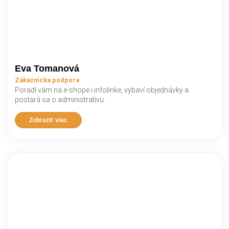
Eva Tomanová
Zákaznícka podpora
Poradí vám na e-shope i infolinke, vybaví objednávky a
postará sa o administratívu.
Zobraziť viac