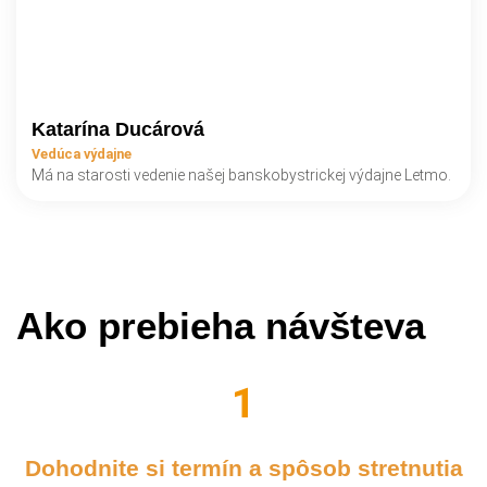
Katarína Ducárová
Vedúca výdajne
Má na starosti vedenie našej banskobystrickej výdajne Letmo.
Ako prebieha návšteva
Dohodnite si termín a spôsob stretnutia