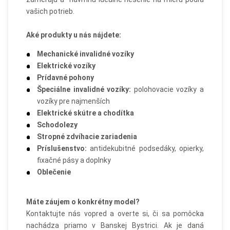
vašich potrieb.
Aké produkty u nás nájdete:
Mechanické invalidné vozíky
Elektrické vozíky
Prídavné pohony
Špeciálne invalidné vozíky:
polohovacie vozíky a
vozíky pre najmenších
Elektrické skútre a chodítka
Schodolezy
Stropné zdvíhacie zariadenia
Príslušenstvo:
antidekubitné podsedáky, opierky,
fixačné pásy a doplnky
Oblečenie
Máte záujem o konkrétny model?
Kontaktujte nás vopred a overte si, či sa pomôcka
nachádza priamo v Banskej Bystrici. Ak je daná