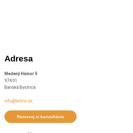
Adresa
Medený Hámor 5
974 01
Banská Bystrica
info@letmo.sk
Rezervuj si konzultáciu