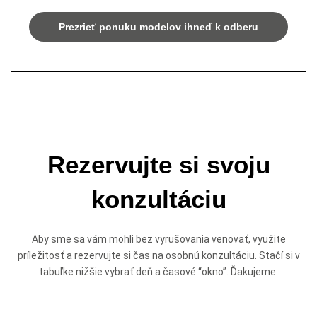
Prezrieť ponuku modelov ihneď k odberu
Rezervujte si svoju
konzultáciu
Aby sme sa vám mohli bez vyrušovania venovať, využite
príležitosť a rezervujte si čas na osobnú konzultáciu. Stačí si v
tabuľke nižšie vybrať deň a časové “okno”. Ďakujeme.