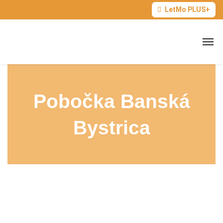
LetMo PLUS+
Pobočka Banská
Bystrica