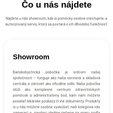
Čo u nás nájdete
Nájdete u nás showroom, kde si pomôcky osobne otestujete, a
autorizovaný servis, ktorý sa postará o ich dlhodobú funkčnosť.
Showroom
Banskobystrická pobočka je srdcom našej
spoločnosti – funguje ako naša servisná a skladová
centrála a zároveň ako oficiálne sídlo. Naša pobočka
slúži ako komplexné centrum zdravotníckych
pomôcok a administratívny bod, kam nám môžete
posielať lekárske poukazy či iné dokumenty. Produkty
si u nás môžete osobne vyskúšať, naši kolegovia vás
zamerajú a navrhnú ideálne riešenie na mieru podľa