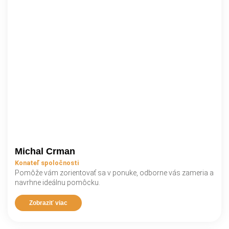
Michal Crman
Konateľ spoločnosti
Pomôže vám zorientovať sa v ponuke, odborne vás zameria a
navrhne ideálnu pomôcku.
Zobraziť viac