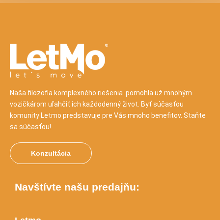
Naša filozofia komplexného riešenia pomohla už mnohým
vozičkárom uľahčiť ich každodenný život. Byť súčasťou
komunity Letmo predstavuje pre Vás mnoho benefitov. Staňte
sa súčasťou!
Konzultácia
Navštívte našu predajňu: