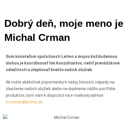
Dobrý deň, moje meno je
Michal Crman
Som konateľom spoločnosti Letmo a mojou každodennou
úlohou je koordinovať tím konzultantov, riešiť prevádzkové
záležitosti a zlepšovať kvalitu našich služieb.
Ak máte akékoľvek pripomienky k našej činnosti, nápady na
zlepšenie našich služieb alebo na doplnenie nášho portfólia
produktov, som vám k dispozícii na e-mailovej adrese
m.crman@letmo.sk
.