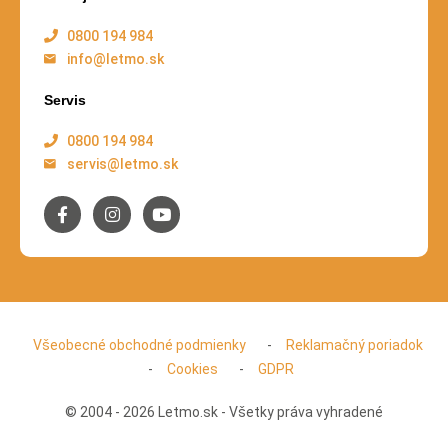
0800 194 984
info@letmo.sk
Servis
0800 194 984
servis@letmo.sk
Všeobecné obchodné podmienky
Reklamačný poriadok
Cookies
GDPR
© 2004 - 2026 Letmo.sk - Všetky práva vyhradené