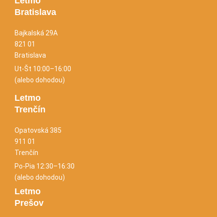
Letmo
Bratislava
Bajkalská 29A
821 01
Bratislava
Ut-Št 10:00–16:00
(alebo dohodou)
Letmo
Trenčín
Opatovská 385
911 01
Trenčín
Po-Pia 12:30–16:30
(alebo dohodou)
Letmo
Prešov