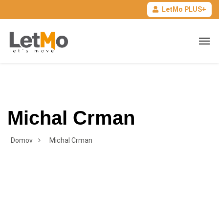
LetMo PLUS+
Michal Crman
Domov
Michal Crman