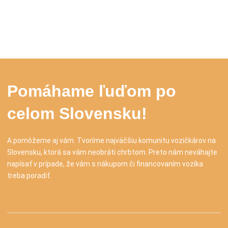
Pomáhame ľuďom po
celom Slovensku!
A pomôžeme aj vám. Tvoríme najväčšiu komunitu vozičkárov na
Slovensku, ktorá sa vám neobráti chrbtom. Preto nám neváhajte
napísať v prípade, že vám s nákupom či financovaním vozíka
treba poradiť.