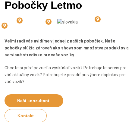
Pobočky Letmo
Veľmi radi vás uvidíme v jednej z našich pobočiek. Naše
pobočky slúžia zároveň ako showroom množstva produktov a
servisné stredisko pre vaše vozíky.
Chcete si prísť pozrieť a vyskúšať vozík? Potrebujete servis pre
váš aktuálny vozík? Potrebujete poradiť pri výbere doplnkov pre
váš vozík?
Naši konzultanti
Kontakt