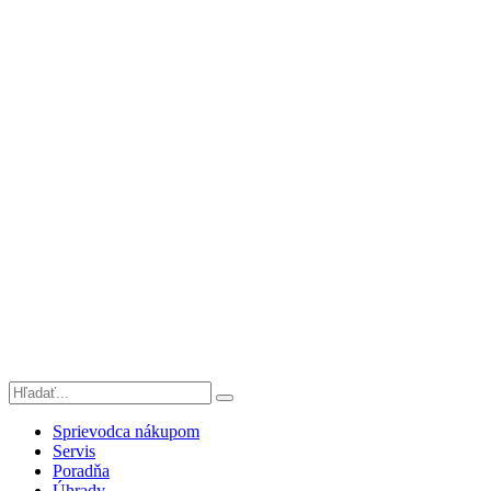
Sprievodca nákupom
Servis
Poradňa
Úhrady