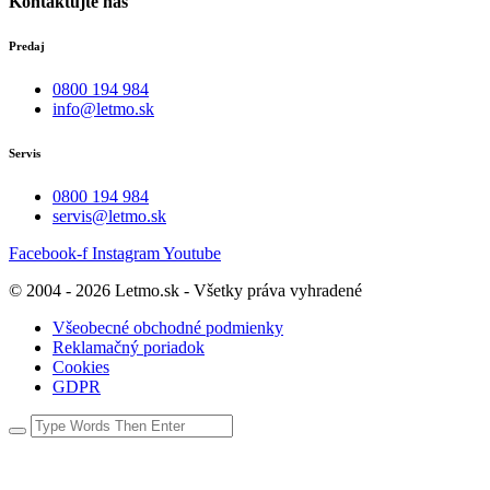
Kontaktujte nás
Predaj
0800 194 984
info@letmo.sk
Servis
0800 194 984
servis@letmo.sk
Facebook-f
Instagram
Youtube
© 2004 - 2026 Letmo.sk - Všetky práva vyhradené
Všeobecné obchodné podmienky
Reklamačný poriadok
Cookies
GDPR