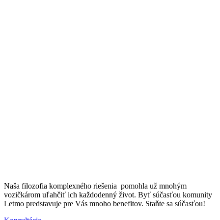
Naša filozofia komplexného riešenia pomohla už mnohým
vozičkárom uľahčiť ich každodenný život. Byť súčasťou komunity
Letmo predstavuje pre Vás mnoho benefitov. Staňte sa súčasťou!