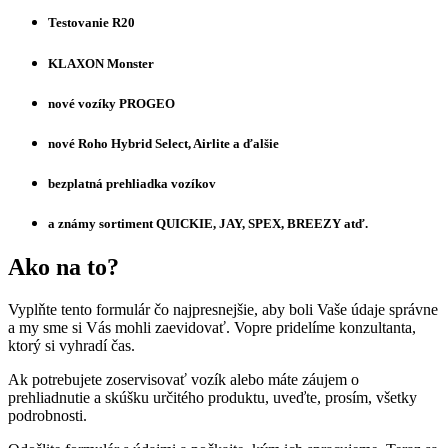
Testovanie R20
KLAXON Monster
nové vozíky PROGEO
nové Roho Hybrid Select, Airlite a ďalšie
bezplatná prehliadka vozíkov
a známy sortiment QUICKIE, JAY, SPEX, BREEZY atď.
Ako na to?
Vyplňte tento formulár čo najpresnejšie, aby boli Vaše údaje správne
a my sme si Vás mohli zaevidovať. Vopre pridelíme konzultanta,
ktorý si vyhradí čas.
Ak potrebujete zoservisovať vozík alebo máte záujem o
prehliadnutie a skúšku určitého produktu, uveďte, prosím, všetky
podrobnosti.