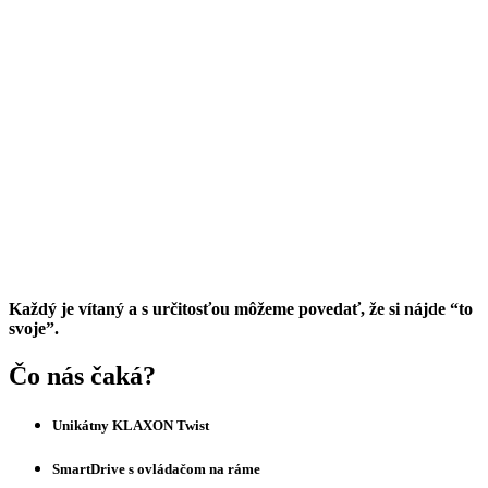
Každý je vítaný a s určitosťou môžeme povedať, že si nájde “to
svoje”.
Čo nás čaká?
Unikátny KLAXON Twist
SmartDrive s ovládačom na ráme