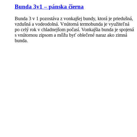
Bunda 3v1 – pánska čierna
Bunda 3 v 1 pozostáva z vonkajšej bundy, ktorá je priedušná,
vzdušná a vodeodolná. Vnútorná termobunda je využiteľná
po celý rok v chladnejšom počasí. Vonkajšia bunda je spojená
s vnútornou zipsom a môžu byť oblečené naraz ako zimná
bunda.