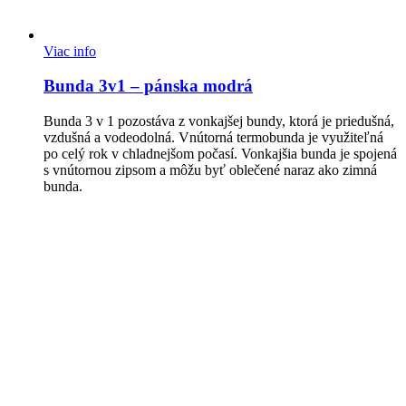
Viac info
Bunda 3v1 – pánska modrá
Bunda 3 v 1 pozostáva z vonkajšej bundy, ktorá je priedušná,
vzdušná a vodeodolná. Vnútorná termobunda je využiteľná
po celý rok v chladnejšom počasí. Vonkajšia bunda je spojená
s vnútornou zipsom a môžu byť oblečené naraz ako zimná
bunda.