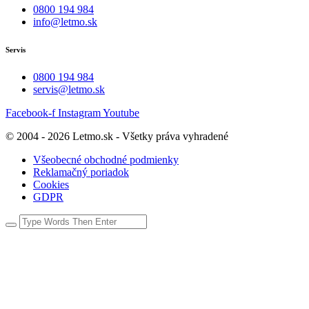
0800 194 984
info@letmo.sk
Servis
0800 194 984
servis@letmo.sk
Facebook-f
Instagram
Youtube
© 2004 - 2026 Letmo.sk - Všetky práva vyhradené
Všeobecné obchodné podmienky
Reklamačný poriadok
Cookies
GDPR