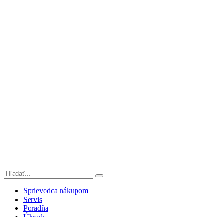
Sprievodca nákupom
Servis
Poradňa
Úhrady