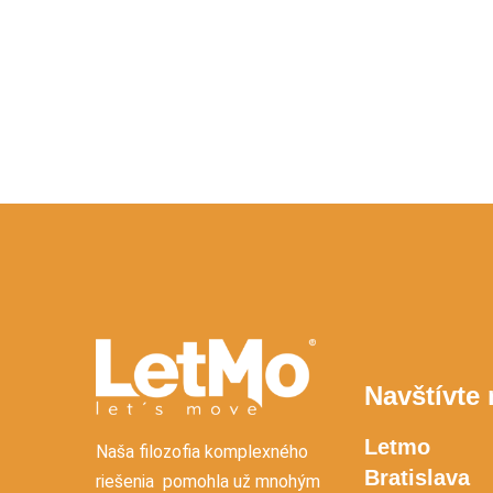
Navštívte
Letmo
Naša filozofia komplexného
Bratislava
riešenia pomohla už mnohým