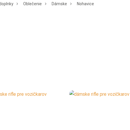
doplnky
Oblečenie
Dámske
Nohavice