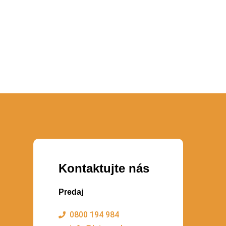
Kontaktujte nás
Predaj
0800 194 984