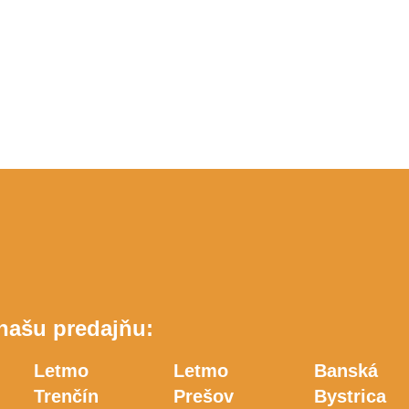
 našu predajňu:
Letmo
Letmo
Banská
Trenčín
Prešov
Bystrica