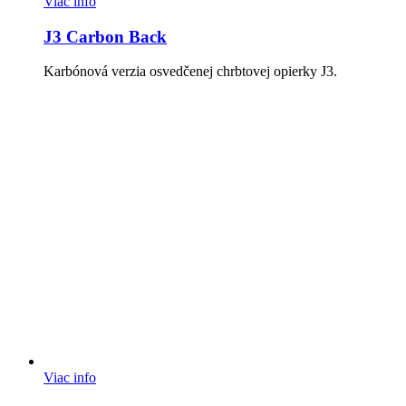
Viac info
J3 Carbon Back
Karbónová verzia osvedčenej chrbtovej opierky J3.
Viac info