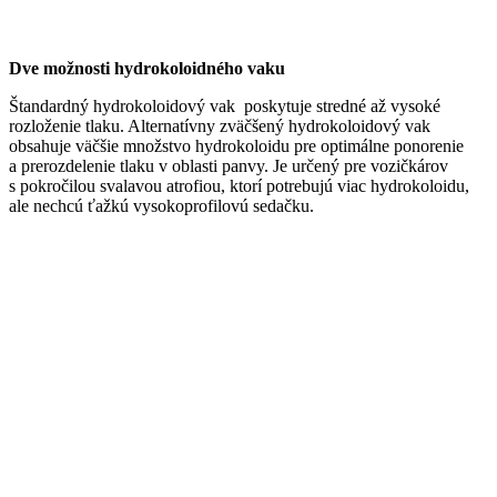
Dve možnosti hydrokoloidného vaku
Štandardný hydrokoloidový vak poskytuje stredné až vysoké
rozloženie tlaku. Alternatívny zväčšený hydrokoloidový vak
obsahuje väčšie množstvo hydrokoloidu pre optimálne ponorenie
a prerozdelenie tlaku v oblasti panvy. Je určený pre vozičkárov
s pokročilou svalavou atrofiou, ktorí potrebujú viac hydrokoloidu,
ale nechcú ťažkú vysokoprofilovú sedačku.