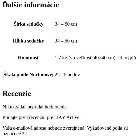
Ďalšie informácie
Šírka sedačky
34 – 50 cm
Hĺbka sedačky
34 – 50 cm
Hmotnosť
1,7 kg (vo veľkosti 40×40 cm) std. výplň
Škála podle Nortonovej
25-26 bodov
Recenzie
Nikto zatiaľ nepridal hodnotenie.
Pridajte prvú recenziu pre “JAY Active”
Vaša e-mailová adresa nebude zverejnená.
Vyžadované polia sú
označené
*