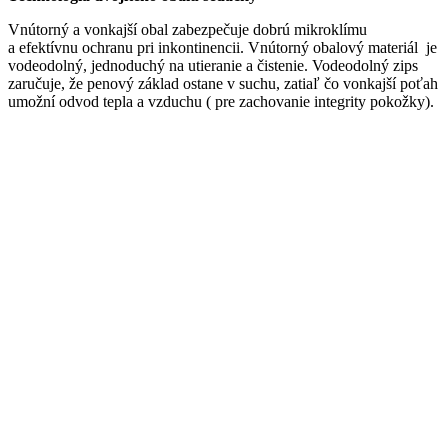
Vnútorný a vonkajší obal zabezpečuje dobrú mikroklímu
a efektívnu ochranu pri inkontinencii. Vnútorný obalový materiál je
vodeodolný, jednoduchý na utieranie a čistenie. Vodeodolný zips
zaručuje, že penový základ ostane v suchu, zatiaľ čo vonkajší poťah
umožní odvod tepla a vzduchu ( pre zachovanie integrity pokožky).