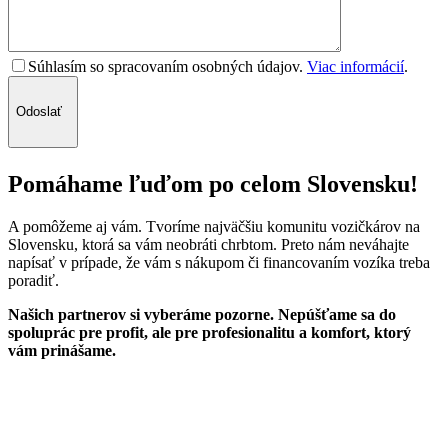
Súhlasím so spracovaním osobných údajov.
Viac informácií
.
Odoslať
Pomáhame ľuďom po celom Slovensku!
A pomôžeme aj vám. Tvoríme najväčšiu komunitu vozičkárov na
Slovensku, ktorá sa vám neobráti chrbtom. Preto nám neváhajte
napísať v prípade, že vám s nákupom či financovaním vozíka treba
poradiť.
Našich partnerov si vyberáme pozorne. Nepúšťame sa do
spoluprác pre profit, ale pre profesionalitu a komfort, ktorý
vám prinášame.