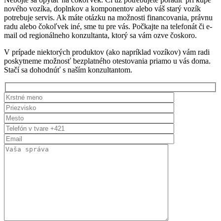
nového vozíka, doplnkov a komponentov alebo váš starý vozík
potrebuje servis. Ak máte otázku na možnosti financovania, právnu
radu alebo čokoľvek iné, sme tu pre vás. Počkajte na telefonát či e-
mail od regionálneho konzultanta, ktorý sa vám ozve čoskoro.
V prípade niektorých produktov (ako napríklad vozíkov) vám radi
poskytneme možnosť bezplatného otestovania priamo u vás doma.
Stačí sa dohodnúť s naším konzultantom.