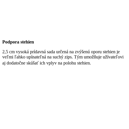
Podpora stehien
2,5 cm vysoká prídavná sada určená na zvýšenú oporu stehien je
veľmi ľahko upínateľná na suchý zips. Tým umožňuje užívateľovi
aj dodatočne skúšať ich vplyv na polohu stehien.