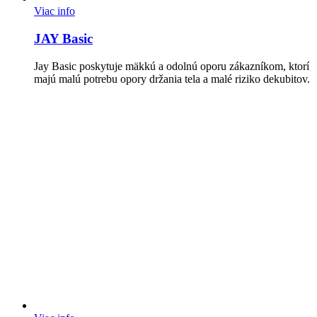
Viac info
JAY Basic
Jay Basic poskytuje mäkkú a odolnú oporu zákazníkom, ktorí
majú malú potrebu opory držania tela a malé riziko dekubitov.