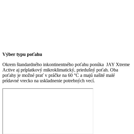
Výber typu poťahu
Okrem štandardného inkontinentného poťahu ponúka JAY Xtreme
Active aj príplatkový mikroklimatický, priedušný poťah. Oba
poťahy je možné prať v práčke na 60 °C a majú našité malé
prídavné vrecko na uskladnenie potrebných vecí.