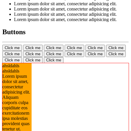
Lorem ipsum dolor sit amet, consectetur adipisicing elit.
Lorem ipsum dolor sit amet, consectetur adipisicing elit.
Lorem ipsum dolor sit amet, consectetur adipisicing elit.
Lorem ipsum dolor sit amet, consectetur adipisicing elit.
Buttons
Click me
Click me
Click me
Click me
Click me
Click me
Click me
Click me
Click me
Click me
Click me
Click me
Click me
Click me
Click me
ahsldahls
ahsldahls
Lorem ipsum
dolor sit amet,
consectetur
adipisicing elit.
Aliquam
corporis culpa
cupiditate eos
exercitationem
ipsa molestias
provident quas
tenetur ut.