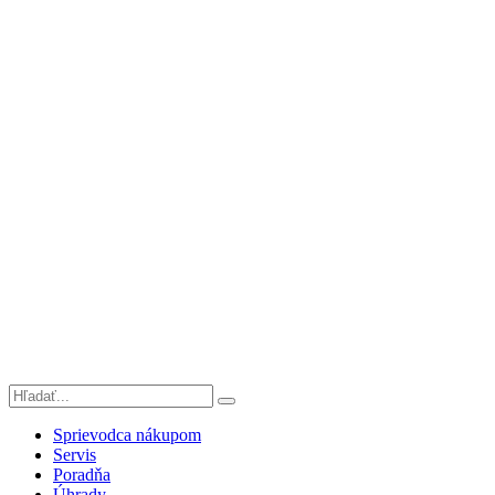
Sprievodca nákupom
Servis
Poradňa
Úhrady