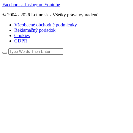
Facebook-f
Instagram
Youtube
© 2004 - 2026 Letmo.sk - Všetky práva vyhradené
Všeobecné obchodné podmienky
Reklamačný poriadok
Cookies
GDPR